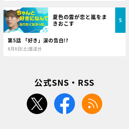
夏色の雲が恋と嵐をま
5
きおこす
第5話 「好き」涙の告白!?
8月8日(土)放送分
公式SNS・RSS
twitter
facebook
rss