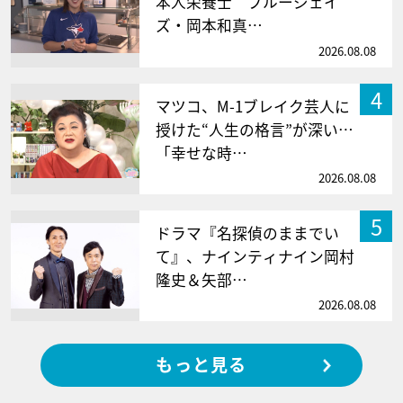
本人栄養士 ブルージェイ
ズ・岡本和真…
2026.08.08
4
マツコ、M-1ブレイク芸人に
授けた“人生の格言”が深い…
「幸せな時…
2026.08.08
5
ドラマ『名探偵のままでい
て』、ナインティナイン岡村
隆史＆矢部…
2026.08.08
もっと見る