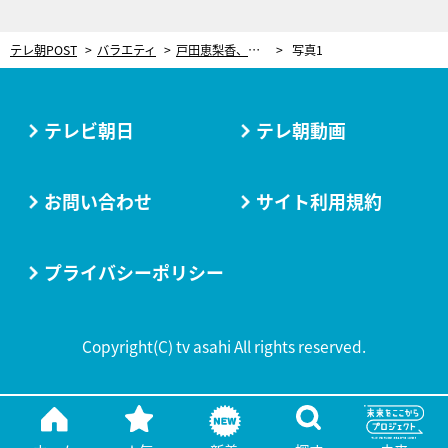
テレ朝POST
バラエティ
戸田恵梨香、細木数子さん役への不安と葛藤「自分がやっていいのか…」 背中を押した“意外な一言”
写真1
テレビ朝日
テレ朝動画
お問い合わせ
サイト利用規約
プライバシーポリシー
Copyright(C) tv asahi All rights reserved.