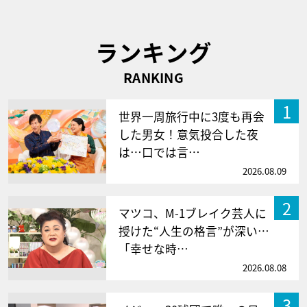
ランキング
RANKING
1
世界一周旅行中に3度も再会
した男女！意気投合した夜
は…口では言…
2026.08.09
2
マツコ、M-1ブレイク芸人に
授けた“人生の格言”が深い…
「幸せな時…
2026.08.08
3