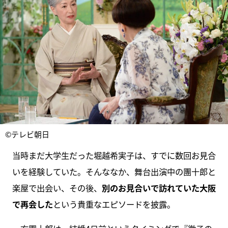
©テレビ朝日
当時まだ大学生だった堀越希実子は、すでに数回お見合
いを経験していた。そんななか、舞台出演中の團十郎と
楽屋で出会い、その後、
別のお見合いで訪れていた大阪
で再会した
という貴重なエピソードを披露。