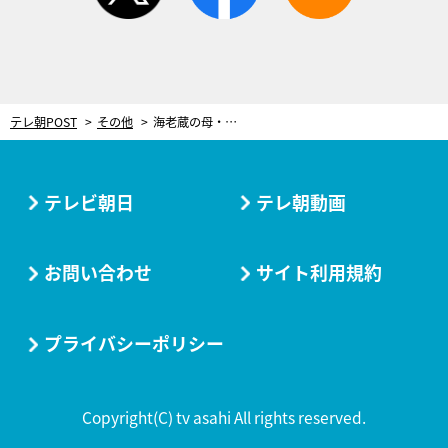
テレ朝POST
その他
海老蔵の母・堀越希実子、夫・團十郎との結婚のきっかけは別の人とのお見合い?!
テレビ朝日
テレ朝動画
お問い合わせ
サイト利用規約
プライバシーポリシー
Copyright(C) tv asahi All rights reserved.