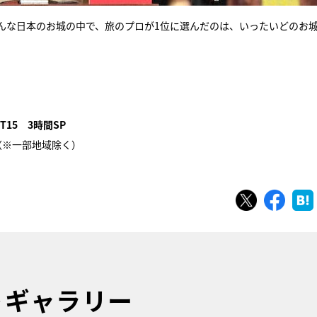
んな日本のお城の中で、旅のプロが1位に選んだのは、いったいどのお
15 3時間SP
局（※一部地域除く）
ツイート
シェ
トギャラリー