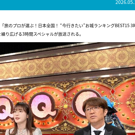
2026.05.
「旅のプロが選ぶ！日本全国！ “今行きたい”お城ランキングBEST15 3
を繰り広げる3時間スペシャルが放送される。