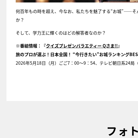
何百年もの時を超え、今なお、私たちを魅了する“お城”――そ
か？
そして、学力王に輝くのはどの解答者なのか？
※番組情報：『
クイズプレゼンバラエティー Qさま!!
』
旅のプロが選ぶ！日本全国！ “今行きたい”お城ランキングBEST
2026年5月18日（月）ごご7：00～9：54、テレビ朝日系24
フォ