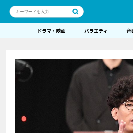
ドラマ・映画
バラエティ
音