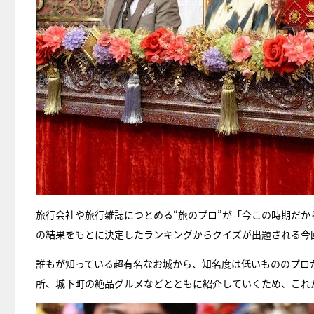
旅行会社や旅行雑誌につとめる“旅のプロ”が「今この時期だ
の結果をもとに決定したランキングからクイズが出題される今
誰もが知っている超有名なお城から、知名度は低いもののプロ
所、城下町の絶品グルメなどとともに紹介していくため、これ