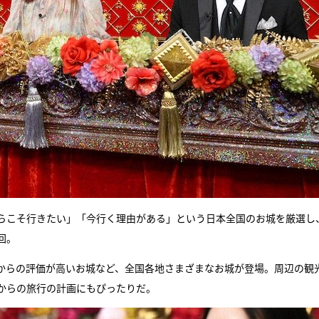
からこそ行きたい」「今行く理由がある」という日本全国のお城を厳選し
回。
からの評価が高いお城など、全国各地さまざまなお城が登場。周辺の観
からの旅行の計画にもぴったりだ。