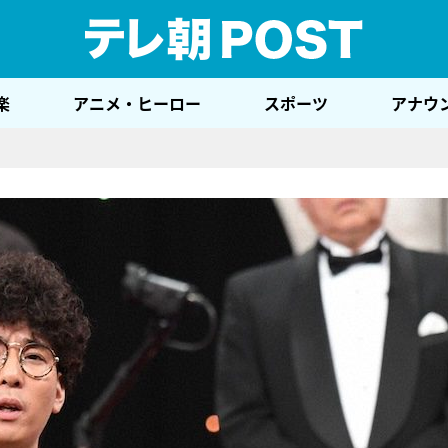
テレ
楽
アニメ・ヒーロー
スポーツ
アナウ