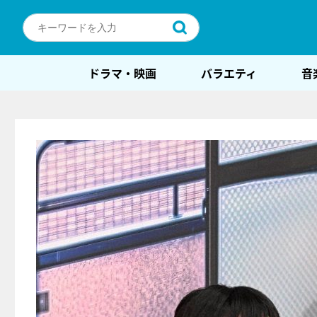
ドラマ・映画
バラエティ
音