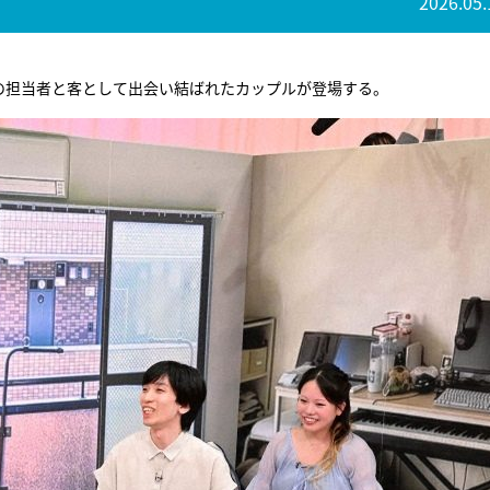
2026.05.
の担当者と客として出会い結ばれたカップルが登場する。