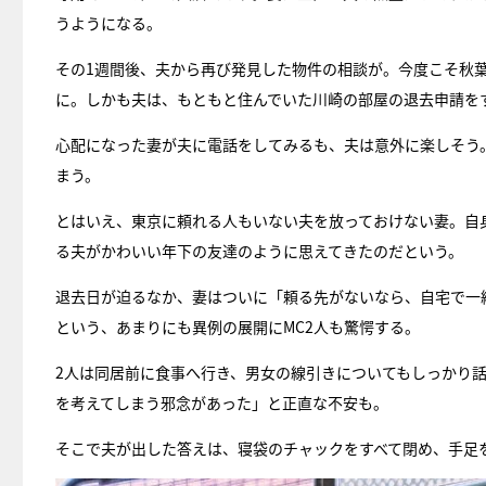
うようになる。
その1週間後、夫から再び発見した物件の相談が。今度こそ秋
に。しかも夫は、もともと住んでいた川崎の部屋の退去申請を
心配になった妻が夫に電話をしてみるも、夫は意外に楽しそう
まう。
とはいえ、東京に頼れる人もいない夫を放っておけない妻。自
る夫がかわいい年下の友達のように思えてきたのだという。
退去日が迫るなか、妻はついに「頼る先がないなら、自宅で一
という、あまりにも異例の展開にMC2人も驚愕する。
2人は同居前に食事へ行き、男女の線引きについてもしっかり
を考えてしまう邪念があった」と正直な不安も。
そこで夫が出した答えは、寝袋のチャックをすべて閉め、手足を