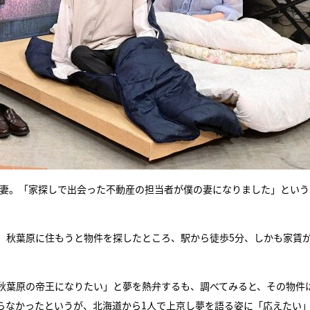
の妻。「家探しで出会った不動産の担当者が僕の妻になりました」という
。秋葉原に住もうと物件を探したところ、駅から徒歩5分、しかも家賃が5
秋葉原の帝王になりたい」と夢を熱弁するも、調べてみると、その物件
らなかったというが、北海道から1人で上京し夢を語る姿に「応えたい