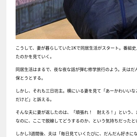
こうして、妻が暮らしていた1Kで同居生活がスタート。番組
たのかを見ていく。
同居生活はまるで、夜な夜な話が弾む修学旅行のよう。夫はだ
保とうとする。
しかし、それも三日坊主。横にいる妻を見て「あーかわいいな
だけど」と訴える。
そんな夫に妻が返したのは、「頑張れ！ 耐えろ！」という、
なのに、ここで脱線してどうするのか、という気持ちだったと
しかし3週間後、夫は「毎日見ていくたびに、だんだん好きに