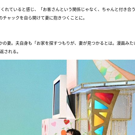
てくれていると感じ、「お客さんという関係じゃなく、ちゃんと付き合
のチャックを自ら開けて妻に抱きつくことに。
かの妻。夫自身も「お家を探すつもりが、妻が見つかるとは。漫画みた
と返される。