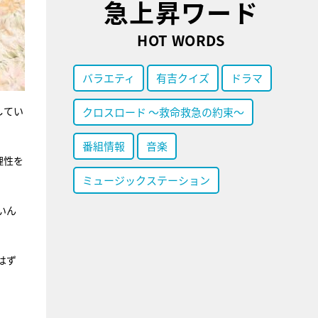
急上昇ワード
HOT WORDS
バラエティ
有吉クイズ
ドラマ
してい
クロスロード ～救命救急の約束～
番組情報
音楽
理性を
ミュージックステーション
いん
はず