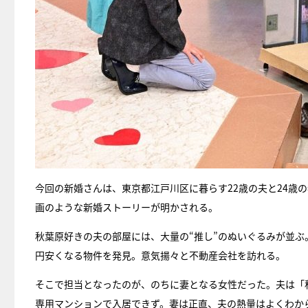
今回の新婚さんは、東京都江戸川区に暮らす22歳の夫と24歳
画のような新婚ストーリーが明かされる。
秋葉原好きの夫の部屋には、大量の“推し”のぬいぐるみが並ぶ
円安くなる物件を発見。意気揚々と不動産会社を訪れる。
そこで担当となったのが、のちに妻となる女性だった。夫は「
専用マンションで入居できず。妻は正直、夫の熱量はよくわか