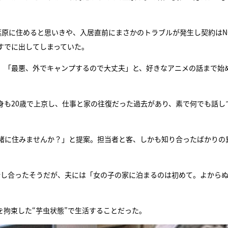
葉原に住めると思いきや、入居直前にまさかのトラブルが発生し契約はN
すでに出してしまっていた。
。「最悪、外でキャンプするので大丈夫」と、好きなアニメの話まで始
身も20歳で上京し、仕事と家の往復だった過去があり、素で何でも話し
緒に住みませんか？」と提案。担当者と客、しかも知り合ったばかりの
話し合ったそうだが、夫には「女の子の家に泊まるのは初めて。よから
拘束した“芋虫状態”で生活することだった。