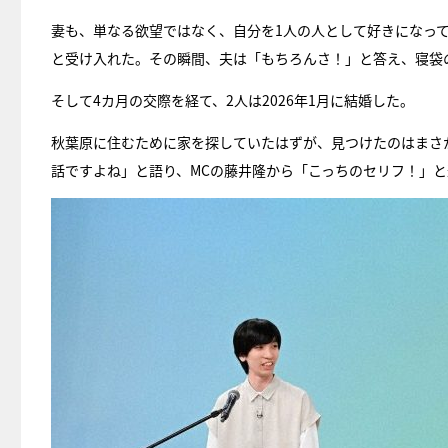
妻も、単なる欲望ではなく、自分を1人の人として好きになっ
と受け入れた。その瞬間、夫は「もちろんさ！」と答え、寝袋
そして4カ月の交際を経て、2人は2026年1月に結婚した。
秋葉原に住むために家を探していたはずが、見つけたのはまさ
話ですよね」と語り、MCの藤井隆から「こっちのセリフ！」