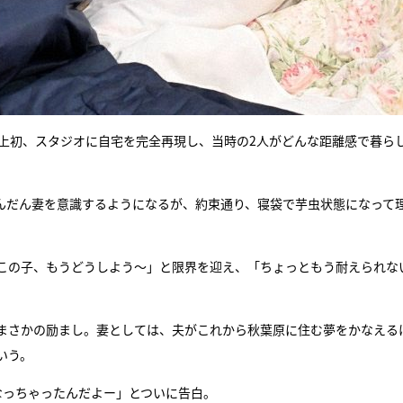
史上初、スタジオに自宅を完全再現し、当時の2人がどんな距離感で暮ら
んだん妻を意識するようになるが、約束通り、寝袋で芋虫状態になって
この子、もうどうしよう～」と限界を迎え、「ちょっともう耐えられな
まさかの励まし。妻としては、夫がこれから秋葉原に住む夢をかなえる
いう。
なっちゃったんだよー」とついに告白。