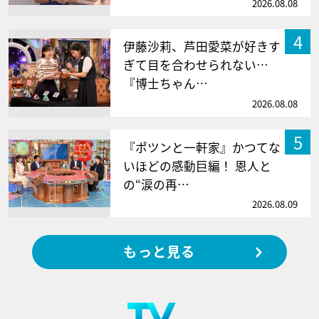
2026.08.08
4
伊藤沙莉、芦田愛菜が好きす
ぎて目を合わせられない…
『博士ちゃん…
2026.08.08
5
『ポツンと一軒家』かつてな
いほどの感動巨編！ 恩人と
の“涙の再…
2026.08.09
もっと見る