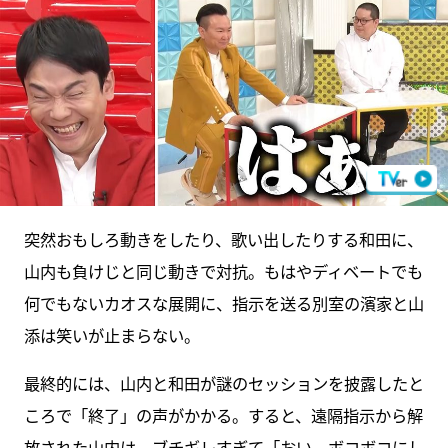
突然おもしろ動きをしたり、歌い出したりする和田に、
山内も負けじと同じ動きで対抗。もはやディベートでも
何でもないカオスな展開に、指示を送る別室の濱家と山
添は笑いが止まらない。
最終的には、山内と和田が謎のセッションを披露したと
ころで「終了」の声がかかる。すると、遠隔指示から解
放された山内は、ブチギレすぎて「おい、ボコボコにし