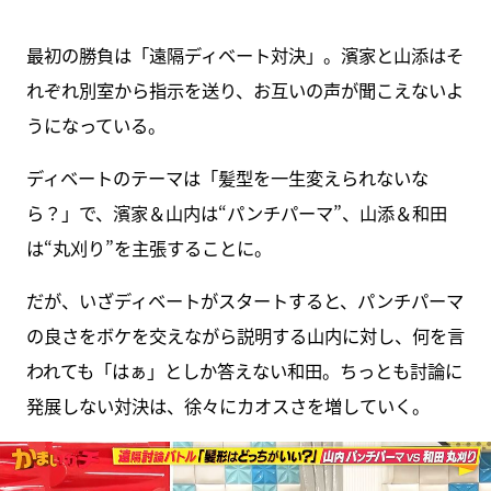
最初の勝負は「遠隔ディベート対決」。濱家と山添はそ
れぞれ別室から指示を送り、お互いの声が聞こえないよ
うになっている。
ディベートのテーマは「髪型を一生変えられないな
ら？」で、濱家＆山内は“パンチパーマ”、山添＆和田
は“丸刈り”を主張することに。
だが、いざディベートがスタートすると、パンチパーマ
の良さをボケを交えながら説明する山内に対し、何を言
われても「はぁ」としか答えない和田。ちっとも討論に
発展しない対決は、徐々にカオスさを増していく。