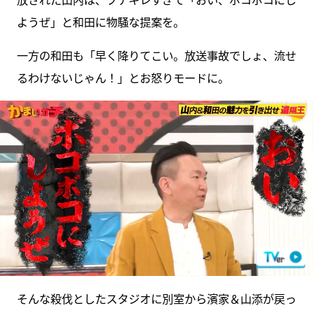
ようぜ」と和田に物騒な提案を。
一方の和田も「早く降りてこい。放送事故でしょ、流せ
るわけないじゃん！」とお怒りモードに。
そんな殺伐としたスタジオに別室から濱家＆山添が戻っ