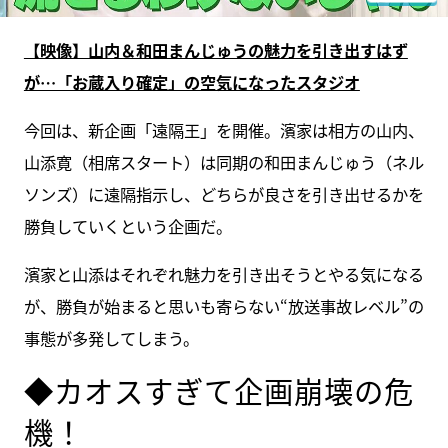
【映像】山内＆和田まんじゅうの魅力を引き出すはず
が…「お蔵入り確定」の空気になったスタジオ
今回は、新企画「遠隔王」を開催。濱家は相方の山内、
山添寛（相席スタート）は同期の和田まんじゅう（ネル
ソンズ）に遠隔指示し、どちらが良さを引き出せるかを
勝負していくという企画だ。
濱家と山添はそれぞれ魅力を引き出そうとやる気になる
が、勝負が始まると思いも寄らない“放送事故レベル”の
事態が多発してしまう。
◆カオスすぎて企画崩壊の危
機！