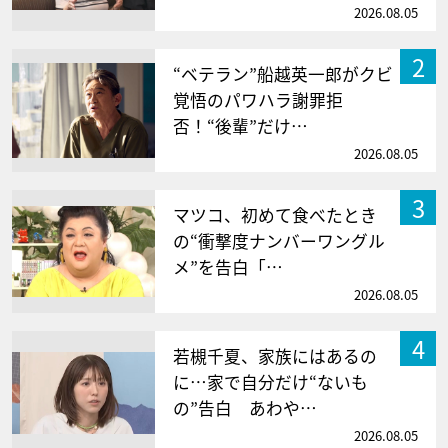
2026.08.05
2
“ベテラン”船越英一郎がクビ
覚悟のパワハラ謝罪拒
否！“後輩”だけ…
2026.08.05
3
マツコ、初めて食べたとき
の“衝撃度ナンバーワングル
メ”を告白「…
2026.08.05
4
若槻千夏、家族にはあるの
に…家で自分だけ“ないも
の”告白 あわや…
2026.08.05