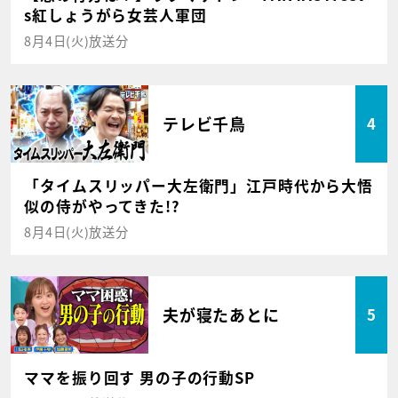
s紅しょうがら女芸人軍団
8月4日(火)放送分
テレビ千鳥
4
「タイムスリッパー大左衛門」江戸時代から大悟
似の侍がやってきた!?
8月4日(火)放送分
夫が寝たあとに
5
ママを振り回す 男の子の行動SP