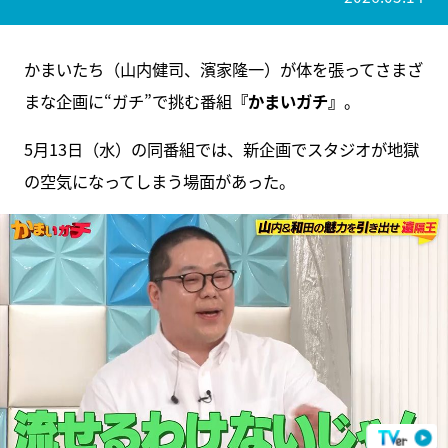
かまいたち（山内健司、濱家隆一）が体を張ってさまざ
まな企画に“ガチ”で挑む番組
『かまいガチ』
。
5月13日（水）の同番組では、新企画でスタジオが地獄
の空気になってしまう場面があった。