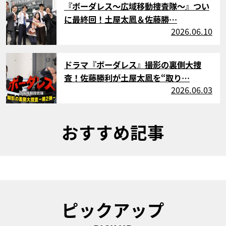
『ボーダレス～広域移動捜査隊～』つい
に最終回！土屋太鳳＆佐藤勝…
2026.06.10
サムネイル
ドラマ『ボーダレス』撮影の裏側大捜
査！佐藤勝利が土屋太鳳を“取り…
2026.06.03
おすすめ記事
ピックアップ