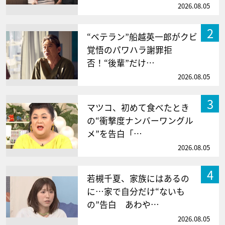
2026.08.05
2
“ベテラン”船越英一郎がクビ
覚悟のパワハラ謝罪拒
否！“後輩”だけ…
2026.08.05
3
マツコ、初めて食べたとき
の“衝撃度ナンバーワングル
メ”を告白「…
2026.08.05
4
若槻千夏、家族にはあるの
に…家で自分だけ“ないも
の”告白 あわや…
2026.08.05