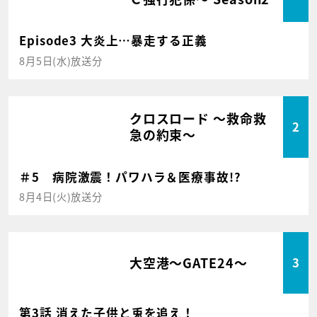
Episode3 大炎上…暴走する正義
8月5日(水)放送分
クロスロード ～救命救
2
急の約束～
＃5 病院激震！パワハラ＆医療事故!?
8月4日(火)放送分
大空港～GATE24～
3
第3話 消えた子供と兎を追え！