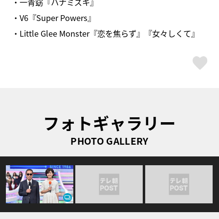
・一青窈『ハナミズキ』
・V6『Super Powers』
・Little Glee Monster『恋を焦らず』『女々しくて』
ス
フォトギャラリー
PHOTO GALLERY