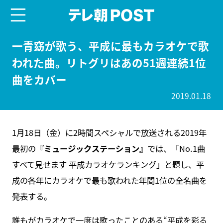
menu
テレ朝POST
一青窈が歌う、平成に最もカラオケで歌
われた曲。リトグリはあの51週連続1位
曲をカバー
2019.01.18
1月18日（金）に2時間スペシャルで放送される2019年
最初の
『ミュージックステーション』
では、「No.1曲
すべて見せます 平成カラオケランキング」と題し、平
成の各年にカラオケで最も歌われた年間1位の全名曲を
発表する。
誰もがカラオケで一度は歌ったことのある“平成を彩る