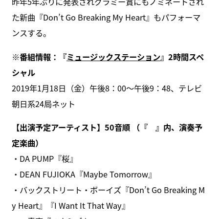
昨年5年ぶりに発表されグラミー賞にもノミネートされ
た新曲『Don’t Go Breaking My Heart』もパフォーマ
ンスする。
※番組情報：『
ミュージックステーション
』2時間スペ
シャル
2019年1月18日（金）午後8：00～午後9：48、テレビ
朝日系24局ネット
【出演予定アーティスト】50音順 （『 』内、演奏予
定楽曲）
・DA PUMP『桜』
・DEAN FUJIOKA『Maybe Tomorrow』
・バックストリート・ボーイズ『Don’t Go Breaking M
y Heart』『I Want It That Way』