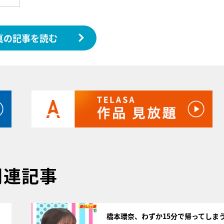
真の記事を読む
関連記事
サムネイル
、
橋本環奈、わずか15分で帰ってしま