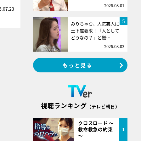
2026.08.01
6.07.23
5
みりちゃむ、人気芸人に
土下座要求！「人として
どうなの？」と厳…
2026.08.03
もっと見る
視聴ランキング
（テレビ朝日）
クロスロード ～
救命救急の約束
1
～