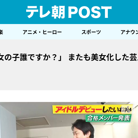
テレ
楽
アニメ・ヒーロー
スポーツ
アナウ
女の子誰ですか？」 またも美女化した芸
3/4