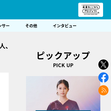
朝POST
ンサー
その他
インタビュー
人、
ピックアップ
PICK UP