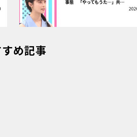
事態 「やってもうた…」共…
0
202
すすめ記事