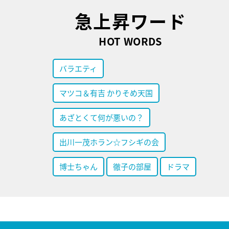
急上昇ワード
HOT WORDS
バラエティ
マツコ＆有吉 かりそめ天国
あざとくて何が悪いの？
出川一茂ホラン☆フシギの会
博士ちゃん
徹子の部屋
ドラマ