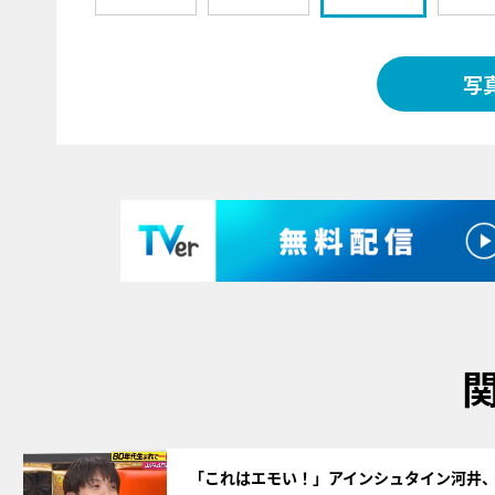
写
サムネイル
「これはエモい！」アインシュタイン河井