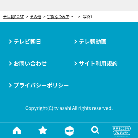
テレ朝POST
その他
宇賀なつみアナ、一口頬張り「はつい！」94年続く老舗の信州名物“おやき”を堪能
写真1
テレビ朝日
テレ朝動画
お問い合わせ
サイト利用規約
プライバシーポリシー
Copyright(C) tv asahi All rights reserved.