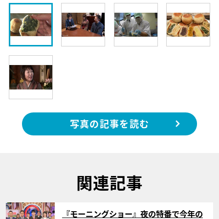
写真の記事を読む
関連記事
サムネイル
『モーニングショー』夜の特番で今年の