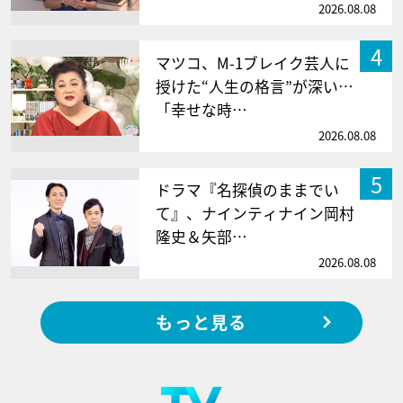
2026.08.08
4
マツコ、M-1ブレイク芸人に
授けた“人生の格言”が深い…
「幸せな時…
2026.08.08
5
ドラマ『名探偵のままでい
て』、ナインティナイン岡村
隆史＆矢部…
2026.08.08
もっと見る