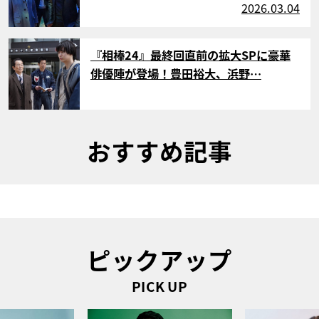
2026.03.04
サムネイル
『相棒24』最終回直前の拡大SPに豪華
俳優陣が登場！豊田裕大、浜野…
おすすめ記事
ピックアップ
PICK UP