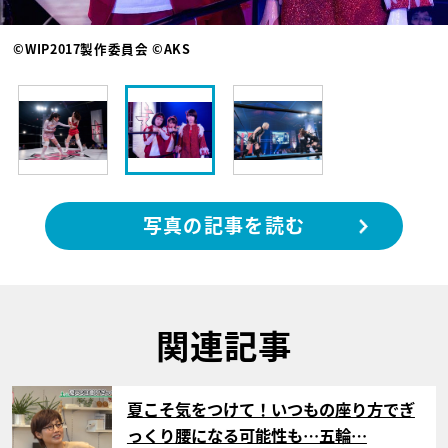
©WIP2017製作委員会 ©AKS
写真の記事を読む
関連記事
サムネイル
夏こそ気をつけて！いつもの座り方でぎ
っくり腰になる可能性も…五輪…