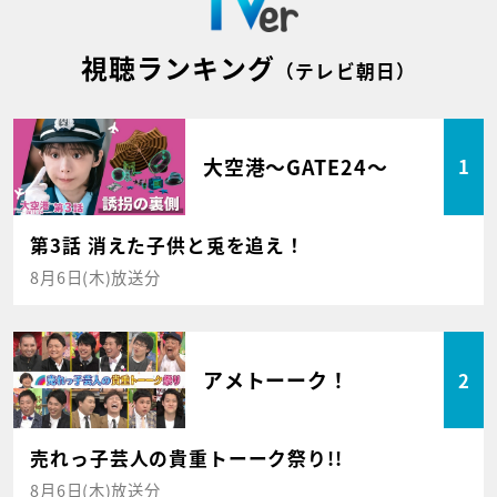
視聴ランキング
（テレビ朝日）
大空港～GATE24～
1
第3話 消えた子供と兎を追え！
8月6日(木)放送分
アメトーーク！
2
売れっ子芸人の貴重トーーク祭り!!
8月6日(木)放送分