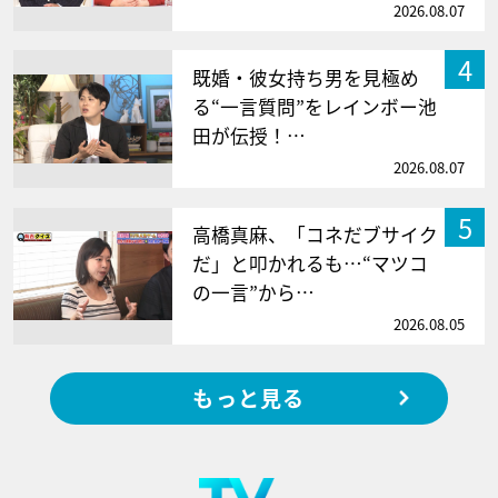
2026.08.07
4
既婚・彼女持ち男を見極め
る“一言質問”をレインボー池
田が伝授！…
2026.08.07
5
高橋真麻、「コネだブサイク
だ」と叩かれるも…“マツコ
の一言”から…
2026.08.05
もっと見る