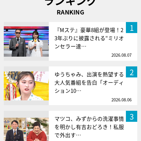
ランキング
RANKING
1
『Mステ』豪華8組が登場！2
3年ぶりに披露される“ミリオ
ンセラー達…
2026.08.07
2
ゆうちゃみ、出演を熱望する
大人気番組を告白「オーディ
ション10…
2026.08.06
3
マツコ、みずからの洗濯事情
を明かし有吉おどろき！私服
で外出す…