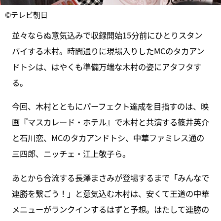
©テレビ朝日
並々ならぬ意気込みで収録開始15分前にひとりスタン
バイする木村。時間通りに現場入りしたMCのタカアン
ドトシは、はやくも準備万端な木村の姿にアタフタす
る。
今回、木村とともにパーフェクト達成を目指すのは、映
画『マスカレード・ホテル』で木村と共演する篠井英介
と石川恋、MCのタカアンドトシ、中華ファミレス通の
三四郎、ニッチェ・江上敬子ら。
あとから合流する長澤まさみが登場するまで「みんなで
連勝を繋ごう！」と意気込む木村は、安くて王道の中華
メニューがランクインするはずと予想。はたして連勝の