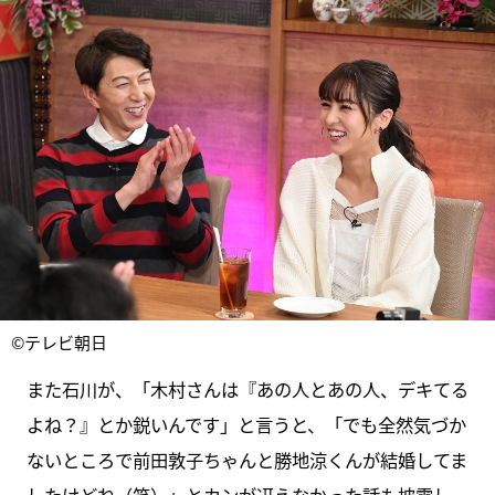
©テレビ朝日
また石川が、「木村さんは『あの人とあの人、デキてる
よね？』とか鋭いんです」と言うと、「でも全然気づか
ないところで前田敦子ちゃんと勝地涼くんが結婚してま
したけどね（笑）」とカンが冴えなかった話も披露し