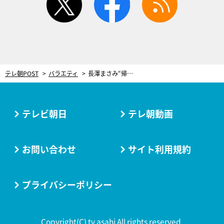
テレ朝POST
バラエティ
長澤まさみ“帰れま10”参戦！木村拓哉は会いたかった芸人と対面も「怖い」
テレビ朝日
テレ朝動画
お問い合わせ
サイト利用規約
プライバシーポリシー
Copyright(C) tv asahi All rights reserved.