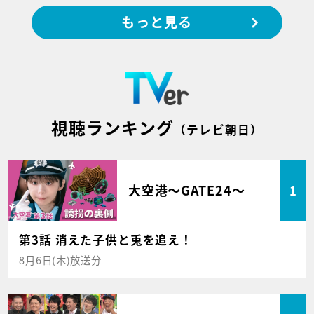
もっと見る
視聴ランキング
（テレビ朝日）
大空港～GATE24～
1
第3話 消えた子供と兎を追え！
8月6日(木)放送分