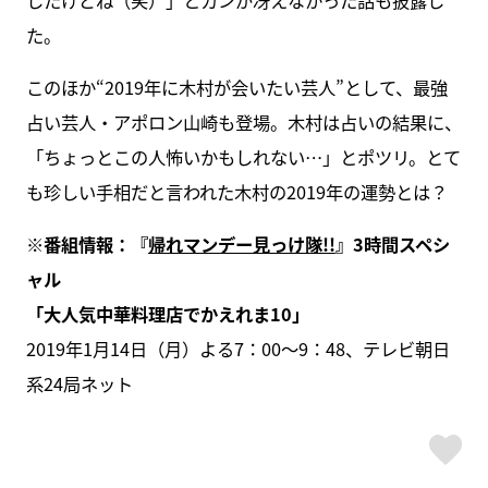
た。
このほか“2019年に木村が会いたい芸人”として、最強
占い芸人・アポロン山崎も登場。木村は占いの結果に、
「ちょっとこの人怖いかもしれない…」とポツリ。とて
も珍しい手相だと言われた木村の2019年の運勢とは？
※番組情報：『
帰れマンデー見っけ隊!!
』3時間スペシ
ャル
「大人気中華料理店でかえれま10」
2019年1月14日（月）よる7：00～9：48、テレビ朝日
系24局ネット
ス