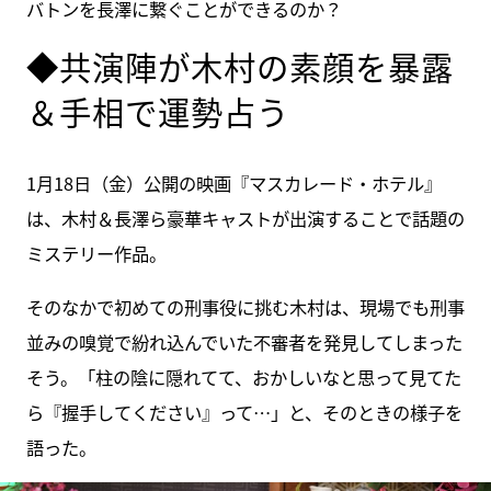
バトンを長澤に繋ぐことができるのか？
◆共演陣が木村の素顔を暴露
＆手相で運勢占う
1月18日（金）公開の映画『マスカレード・ホテル』
は、木村＆長澤ら豪華キャストが出演することで話題の
ミステリー作品。
そのなかで初めての刑事役に挑む木村は、現場でも刑事
並みの嗅覚で紛れ込んでいた不審者を発見してしまった
そう。「柱の陰に隠れてて、おかしいなと思って見てた
ら『握手してください』って…」と、そのときの様子を
語った。