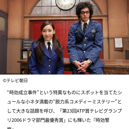
©テレビ朝日
“時効成立事件”という特異なものにスポットを当てたシ
ュールな小ネタ満載の“脱力系コメディーミステリー”と
して大きな話題を呼び、「第23回ATP賞テレビグランプ
リ2006ドラマ部門最優秀賞」にも輝いた『時効警
察』。