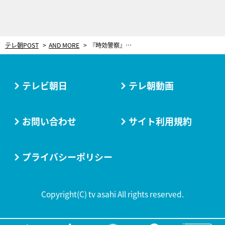
テレ朝POST
AND MORE
『時効警察』が12年ぶり復活！！“高齢化したスタッフ”でより面白い作品に
テレビ朝日
テレ朝動画
お問い合わせ
サイト利用規約
プライバシーポリシー
Copyright(C) tv asahi All rights reserved.