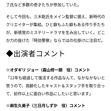
了氏など多数の奇才たちが参加していた。
そして今回も、三木聡氏をメイン監督に据え、新時代の
クリエイターが集結。ひと癖もふた癖もある作り手たち
が、新感覚のミステリードラマを生み出していく。どこ
か力の抜けた『時効警察』ならではの仕掛けに注目だ。
◆出演者コメント
※オダギリ ジョー（霧山修一朗 役）コメント
「12年も経過して復活する作品なんて、なかなかないと
思うので、高齢化したキャスト＆スタッフ手を取り合っ
て、前作以上に面白い作品にしたいと思います」
※麻生久美子（三日月しずか 役）コメント