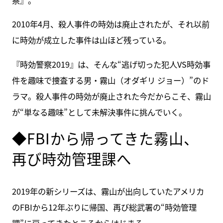
2010年4月、殺人事件の時効は廃止されたが、それ以前
に時効が成立した事件は山ほど残っている。
『時効警察2019』は、そんな“逃げ切った犯人VS時効事
件を趣味で捜査する男・霧山（オダギリ ジョー）”のド
ラマ。殺人事件の時効が廃止された今だからこそ、霧山
が“単なる趣味”として未解決事件に挑んでいく。
◆FBIから帰ってきた霧山、
再び時効管理課へ
2019年の新シリーズは、霧山が出向していたアメリカ
のFBIから12年ぶりに帰国、再び総武署の“時効管理