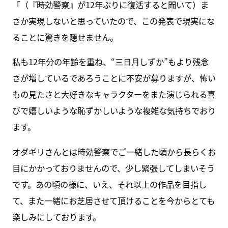
「（『時効警察』が12年ぶりに復活すると聞いて）ま
さか実現しないと思っていたので、この発表で現実にな
ることに驚きを隠せません。
私も12年分の年齢を重ね、“三日月しずか”もより残念
さが増しているであろうことに不安が募りますが、怖い
もの見たさと大好きなキャラクターをまた演じられる喜
びで嬉しいような恥ずかしいような複雑な気持ちでおり
ます。
オダギリさんとは時効警察でご一緒した頃から長らくお
目にかかっておりませんので、少し緊張してしまいそう
です。あの頃の様に、いえ、それ以上の作品を目指し
て、また一緒にお芝居させて頂けることを今からとても
楽しみにしております。