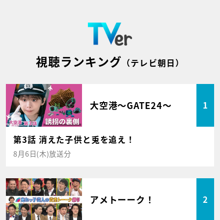
視聴ランキング
（テレビ朝日）
大空港～GATE24～
1
第3話 消えた子供と兎を追え！
8月6日(木)放送分
アメトーーク！
2