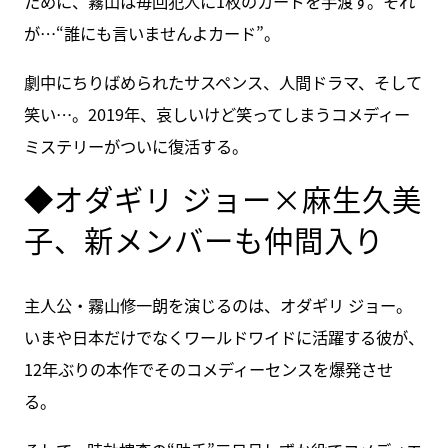
ために、霧山は毎回犯人に1枚のカードを手渡す。それ
が…“誰にも言いませんよカード”。
劇中にちりばめられたサスペンス、人間ドラマ、そして
笑い…。2019年、哀しいけど笑ってしまうコメディー
ミステリーがついに復活する。
◆オダギリ ジョー×麻生久美
子、新メンバーも仲間入り
主人公・霧山修一朗を演じるのは、オダギリ ジョー。
いまや日本だけでなくワールドワイドに活躍する彼が、
12年ぶりの本作でそのコメディーセンスを爆発させ
る。