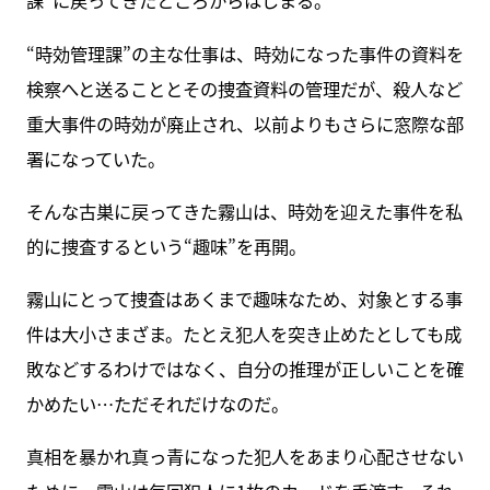
課”に戻ってきたところからはじまる。
“時効管理課”の主な仕事は、時効になった事件の資料を
検察へと送ることとその捜査資料の管理だが、殺人など
重大事件の時効が廃止され、以前よりもさらに窓際な部
署になっていた。
そんな古巣に戻ってきた霧山は、時効を迎えた事件を私
的に捜査するという“趣味”を再開。
霧山にとって捜査はあくまで趣味なため、対象とする事
件は大小さまざま。たとえ犯人を突き止めたとしても成
敗などするわけではなく、自分の推理が正しいことを確
かめたい…ただそれだけなのだ。
真相を暴かれ真っ青になった犯人をあまり心配させない