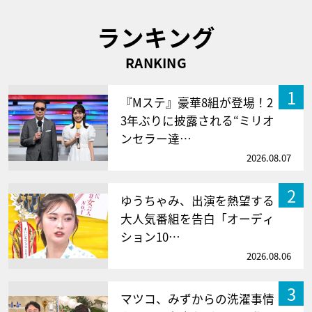
ランキング
RANKING
1
『Mステ』豪華8組が登場！2
3年ぶりに披露される“ミリオ
ンセラー達…
2026.08.07
2
ゆうちゃみ、出演を熱望する
大人気番組を告白「オーディ
ション10…
2026.08.06
3
マツコ、みずからの洗濯事情