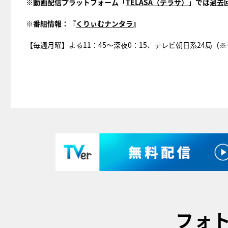
※
動画配信プラットフォーム「
TELASA
（テラサ）
」では過去
※
番組情報：『
くりぃむナンタラ
』
【毎週月曜】よる11：45～深夜0：15、テレビ朝日系24局（
フォ