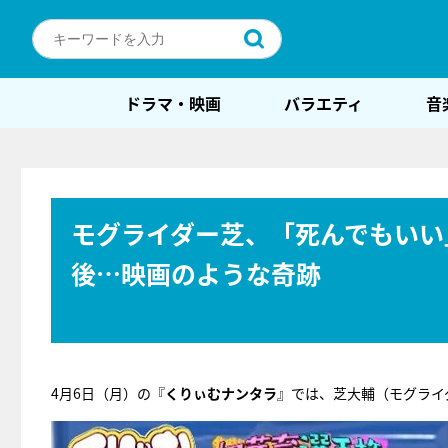
ドラマ・映画
バラエティ
音
モグライダー芝、「死んでもいい
後…映画のような奇跡
4月6日（月）の『
くりぃむナンタラ
』では、芝大輔（モグライ