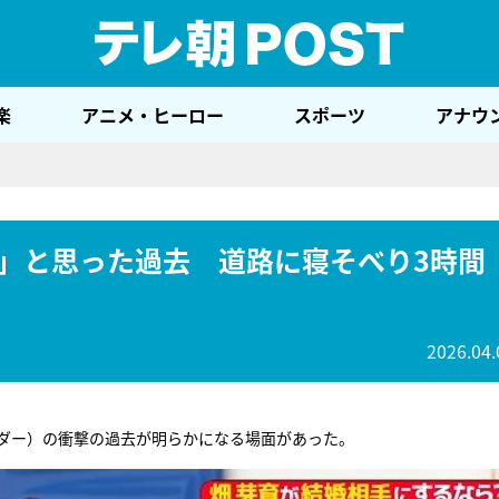
テレ
楽
アニメ・ヒーロー
スポーツ
アナウ
」と思った過去 道路に寝そべり3時間
2026.04.
ダー）の衝撃の過去が明らかになる場面があった。