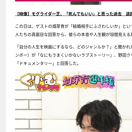
【映像】モグライダー芝、「死んでもいい」と思った過去 道
この日は、ゲストの畑芽育が「結婚相手にふさわしいか」とい
人たちの真面目な回答から、彼らの本音や人生観が垣間見える
「自分の人生を映画にするなら、どのジャンルか？」と聞かれ
ンボー）が「なにもうまくいかないラブストーリー」、野田ク
「ドキュメンタリー」と回答した。