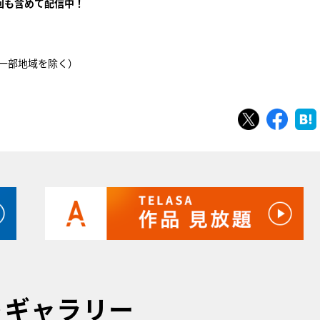
回も含めて配信中！
※一部地域を除く）
ツイート
シェ
トギャラリー