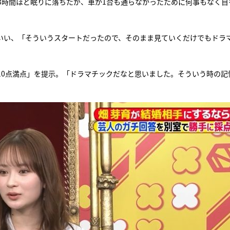
3時間ほど眠りに落ちたが、車が1台も通らなかったために何事もなく目
いい、「そういうスタートだったので、そのまま見ていくだけでもドラ
10点満点」を提示。「ドラマチックだなと思いました。そういう時の記
。