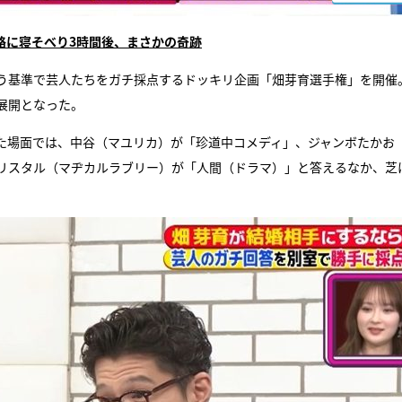
路に寝そべり3時間後、まさかの奇跡
う基準で芸人たちをガチ採点するドッキリ企画「畑芽育選手権」を開催
展開となった。
た場面では、中谷（マユリカ）が「珍道中コメディ」、ジャンボたかお
リスタル（マヂカルラブリー）が「人間（ドラマ）」と答えるなか、芝