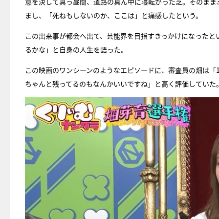
意を決して真っ昼間、道路の真ん中に寝転がった芝。そのまま
まし、「死ねもしないのか、ここは」と痛感したという。
この出来事が都会へ出て、芸能界を目指すきっかけになったと
るかな」と自身の人生を語った。
この映画のワンシーンのようなエピソードに、審査員の畑は「
ちゃんと残ってるのもなんかいいですね」と高く評価していた