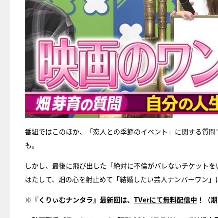
番組ではこのほか、「恋人との季節のイベント」に関する質問
も。
しかし、最後に飛び出した「絶対に不倫がバレないチケットを
はたして、畑の心を射止めて「結婚したい芸人ナンバーワン」
※
『くりぃむナンタラ』最新回は、
TVer
にて無料配信中
！（期