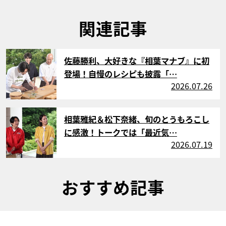
関連記事
サムネイル
佐藤勝利、大好きな『相葉マナブ』に初
登場！自慢のレシピも披露「…
2026.07.26
サムネイル
相葉雅紀＆松下奈緒、旬のとうもろこし
に感激！トークでは「最近気…
2026.07.19
おすすめ記事