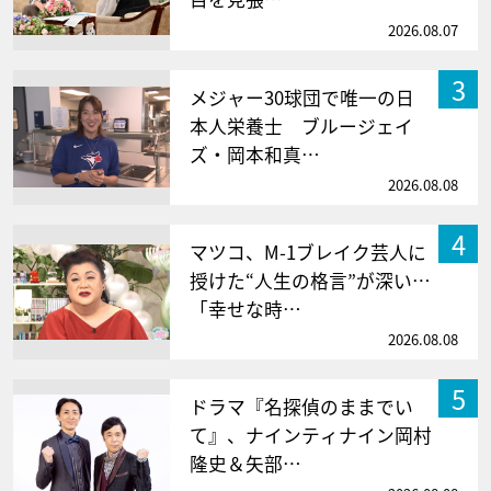
2026.08.07
3
メジャー30球団で唯一の日
本人栄養士 ブルージェイ
ズ・岡本和真…
2026.08.08
4
マツコ、M-1ブレイク芸人に
授けた“人生の格言”が深い…
「幸せな時…
2026.08.08
5
ドラマ『名探偵のままでい
て』、ナインティナイン岡村
隆史＆矢部…