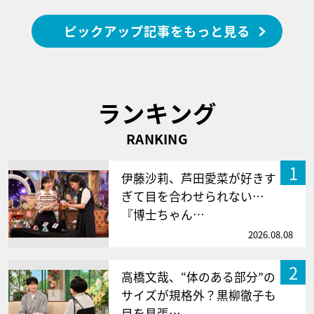
ピックアップ記事をもっと見る
ランキング
RANKING
1
伊藤沙莉、芦田愛菜が好きす
ぎて目を合わせられない…
『博士ちゃん…
2026.08.08
2
高橋文哉、“体のある部分”の
サイズが規格外？黒柳徹子も
目を見張…