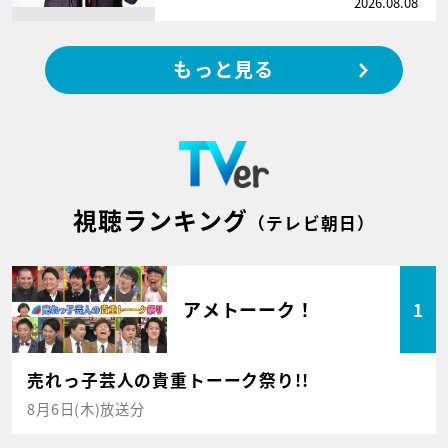
2026.08.08
もっと見る
視聴ランキング
（テレビ朝日）
アメトーーク！
1
売れっ子芸人の貴重トーーク祭り!!
8月6日(木)放送分