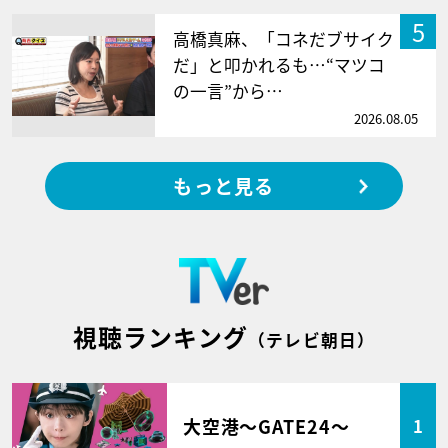
5
高橋真麻、「コネだブサイク
だ」と叩かれるも…“マツコ
の一言”から…
2026.08.05
もっと見る
視聴ランキング
（テレビ朝日）
大空港～GATE24～
1