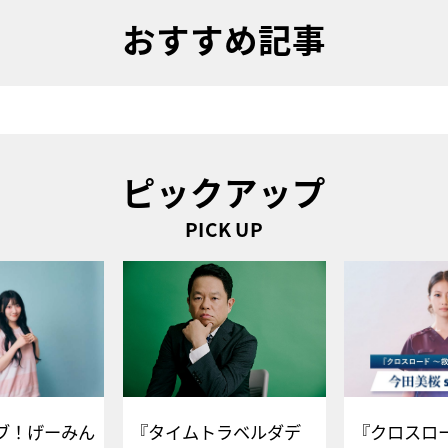
おすすめ記事
ピックアップ
PICK UP
ブ！げーみん
『タイムトラベルダデ
『クロスロー