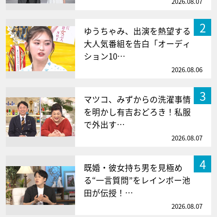
2026.08.07
2
ゆうちゃみ、出演を熱望する
大人気番組を告白「オーディ
ション10…
2026.08.06
3
マツコ、みずからの洗濯事情
を明かし有吉おどろき！私服
で外出す…
2026.08.07
4
既婚・彼女持ち男を見極め
る“一言質問”をレインボー池
田が伝授！…
2026.08.07