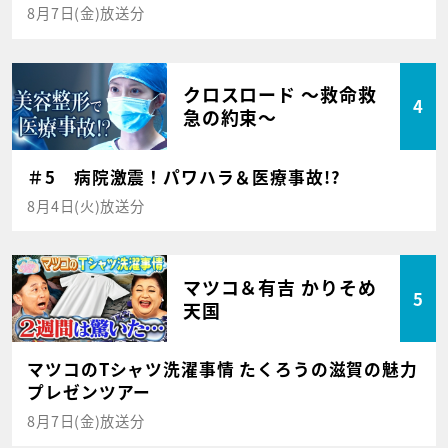
8月7日(金)放送分
クロスロード ～救命救
4
急の約束～
＃5 病院激震！パワハラ＆医療事故!?
8月4日(火)放送分
マツコ＆有吉 かりそめ
5
天国
マツコのTシャツ洗濯事情 たくろうの滋賀の魅力
プレゼンツアー
8月7日(金)放送分