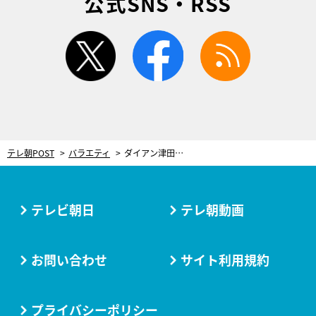
公式SNS・RSS
twitter
facebook
rss
テレ朝POST
バラエティ
ダイアン津田、不倫したい女性タレントを実名告白！「背の高い女性が好き」
テレビ朝日
テレ朝動画
お問い合わせ
サイト利用規約
プライバシーポリシー