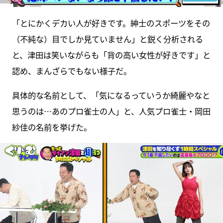
「とにかくデカい人が好きです。紳士のスポーツをその
（不純な）目でしか見ていません」と鋭く分析される
と、津田は笑いながらも「背の高い女性が好きです」と
認め、まんざらでもない様子だ。
具体的な名前として、「気になるっていうか綺麗やなと
思うのは…あのプロ雀士の人」と、人気プロ雀士・岡田
紗佳の名前を挙げた。