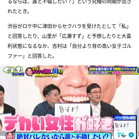
るならば、誰と不倫したい？」という究極の問題が出さ
れたとき。
渋谷がロケ中に津田からセクハラを受けたとして「私」
と回答したり、山里が「広瀬すず」と予想したりと大喜
利状態になるなか、吉村は「自分より背の高い女子ゴル
ファー」と回答した。