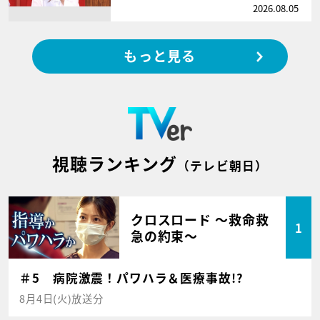
2026.08.05
もっと見る
視聴ランキング
（テレビ朝日）
クロスロード ～救命救
1
急の約束～
＃5 病院激震！パワハラ＆医療事故!?
8月4日(火)放送分