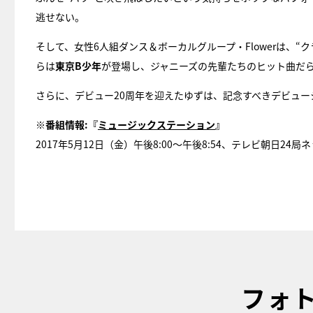
逃せない。
そして、女性6人組ダンス＆ボーカルグループ・Flowerは、“クラ
らは
東京B少年
が登場し、ジャニーズの先輩たちのヒット曲だ
さらに、デビュー20周年を迎えたゆずは、記念すべきデビュー
※番組情報:『
ミュージックステーション
』
2017年5月12日（金）午後8:00～午後8:54、テレビ朝日24局
フォ