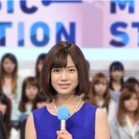
『アイ＝ラブ！げーみん
E齋藤樹愛羅＆佐々木舞
ビュー