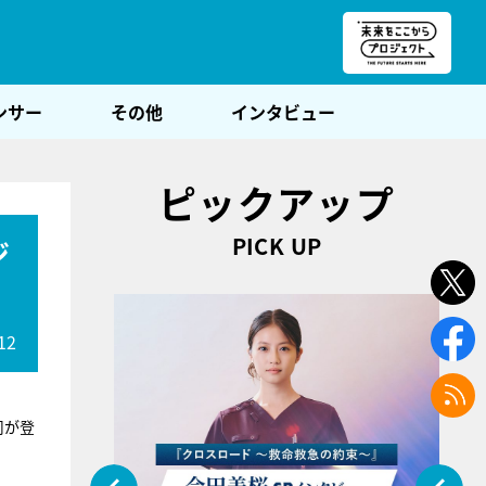
朝POST
ンサー
その他
インタビュー
ピックアップ
PICK UP
ジ
12
司が登