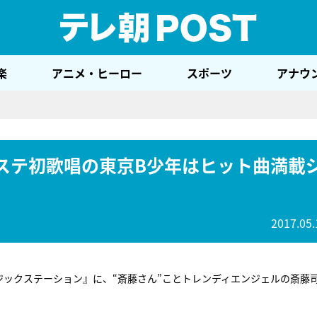
テレ
楽
アニメ・ヒーロー
スポーツ
アナウ
ステ初歌唱の東京B少年はヒット曲満載
2017.05.
ジックステーション』に、“斎藤さん”ことトレンディエンジェルの斎藤