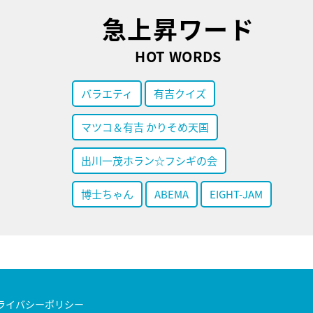
急上昇ワード
HOT WORDS
バラエティ
有吉クイズ
マツコ＆有吉 かりそめ天国
出川一茂ホラン☆フシギの会
博士ちゃん
ABEMA
EIGHT-JAM
ライバシーポリシー