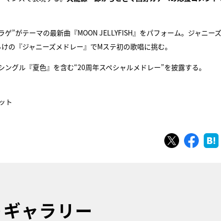
ゲ”がテーマの最新曲『MOON JELLYFISH』をパフォーム。ジャニーズJ
らけの『ジャニーズメドレー』でMステ初の歌唱に挑む。
シングル『夏色』を含む“20周年スペシャルメドレー”を披露する。
ネット
ツイート
シェ
トギャラリー