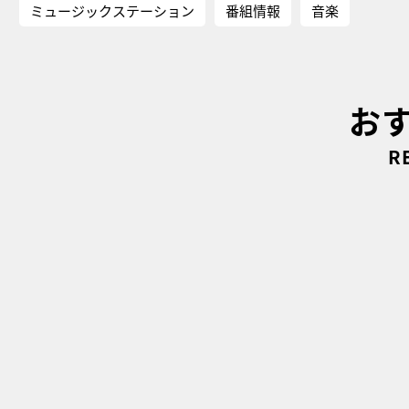
ミュージックステーション
番組情報
音楽
お
R