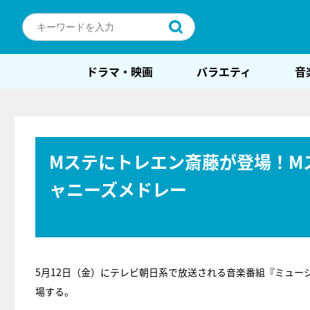
ドラマ・映画
バラエティ
音
Mステにトレエン斎藤が登場！M
ャニーズメドレー
5月12日（金）にテレビ朝日系で放送される音楽番組『ミュー
場する。