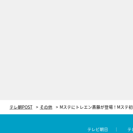
テレ朝POST
その他
テレビ朝日
テ