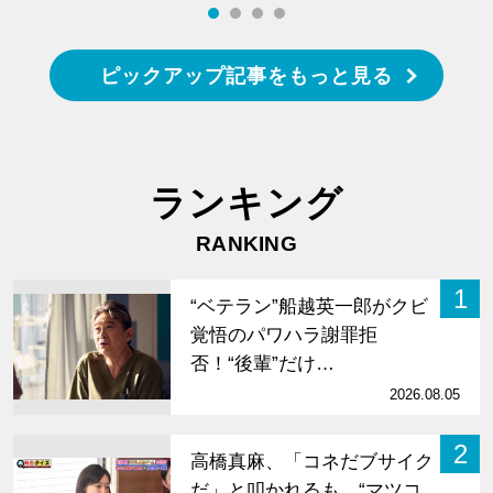
ピックアップ記事をもっと見る
ランキング
RANKING
1
“ベテラン”船越英一郎がクビ
覚悟のパワハラ謝罪拒
否！“後輩”だけ…
2026.08.05
2
高橋真麻、「コネだブサイク
だ」と叩かれるも…“マツコ