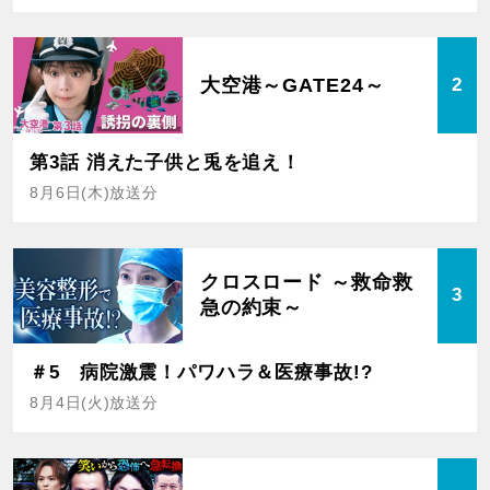
大空港～GATE24～
2
第3話 消えた子供と兎を追え！
8月6日(木)放送分
クロスロード ～救命救
3
急の約束～
＃5 病院激震！パワハラ＆医療事故!?
8月4日(火)放送分