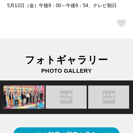
5月12日（金）午後9：00～午後9：54、テレビ朝日
ス
フォトギャラリー
PHOTO GALLERY