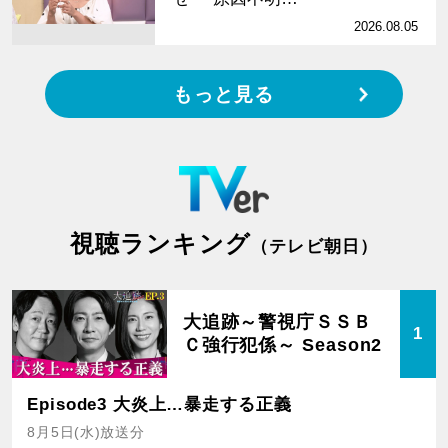
2026.08.05
もっと見る
視聴ランキング
（テレビ朝日）
大追跡～警視庁ＳＳＢ
1
Ｃ強行犯係～ Season2
Episode3 大炎上…暴走する正義
8月5日(水)放送分