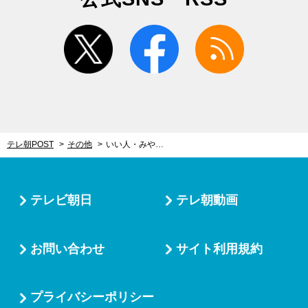
twitter
facebook
rss
テレ朝POST
その他
いい人・みやぞん、意外と辛口?! 10人の先輩芸人を尊敬してる順にランク付け
テレビ朝日
テレ朝動画
お問い合わせ
サイト利用規約
プライバシーポリシー