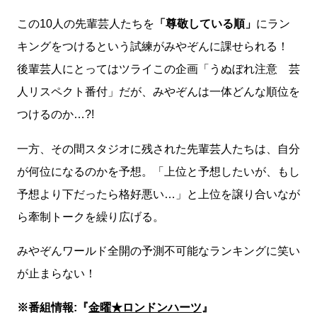
この10人の先輩芸人たちを
「尊敬している順」
にラン
キングをつけるという試練がみやぞんに課せられる！
後輩芸人にとってはツライこの企画「うぬぼれ注意 芸
人リスペクト番付」だが、みやぞんは一体どんな順位を
つけるのか…?!
一方、その間スタジオに残された先輩芸人たちは、自分
が何位になるのかを予想。「上位と予想したいが、もし
予想より下だったら格好悪い…」と上位を譲り合いなが
ら牽制トークを繰り広げる。
みやぞんワールド全開の予測不可能なランキングに笑い
が止まらない！
※番組情報:『
金曜★ロンドンハーツ
』