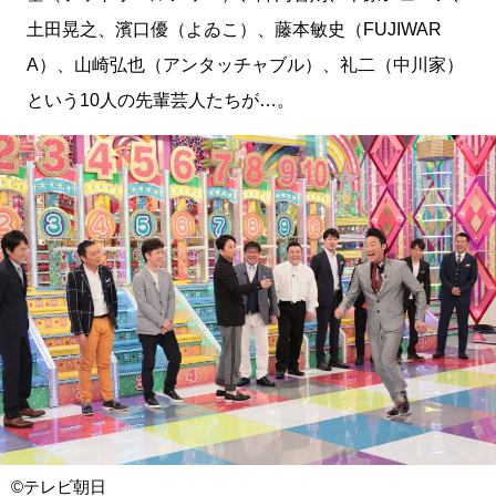
土田晃之、濱口優（よゐこ）、藤本敏史（FUJIWAR
A）、山崎弘也（アンタッチャブル）、礼二（中川家）
という10人の先輩芸人たちが…。
©テレビ朝日