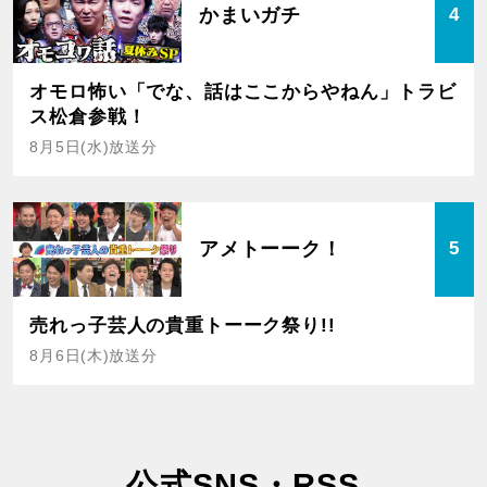
かまいガチ
4
オモロ怖い「でな、話はここからやねん」トラビ
ス松倉参戦！
8月5日(水)放送分
アメトーーク！
5
売れっ子芸人の貴重トーーク祭り!!
8月6日(木)放送分
公式SNS・RSS