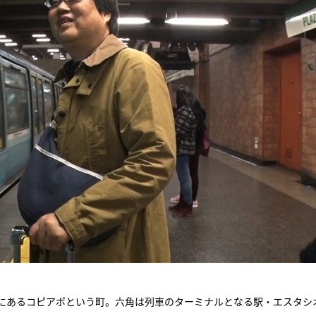
にあるコピアポという町。六角は列車のターミナルとなる駅・エスタシ