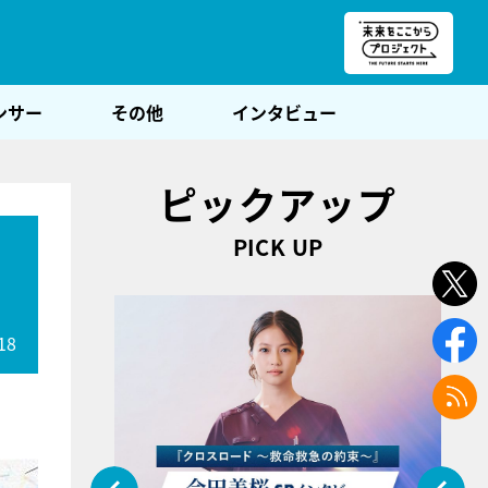
朝POST
ンサー
その他
インタビュー
ピックアップ
PICK UP
18