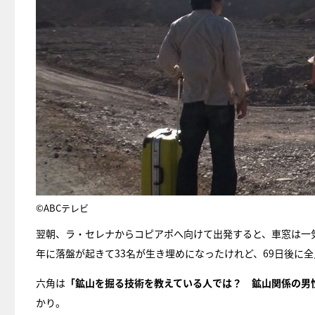
©ABCテレビ
翌朝、ラ・セレナからコピアポへ向けて出発すると、車窓は一気
年に落盤が起きて33名が生き埋めになったけれど、69日後に
六角は
「鉱山を掘る技術を教えている人では？ 鉱山関係の男
かり。