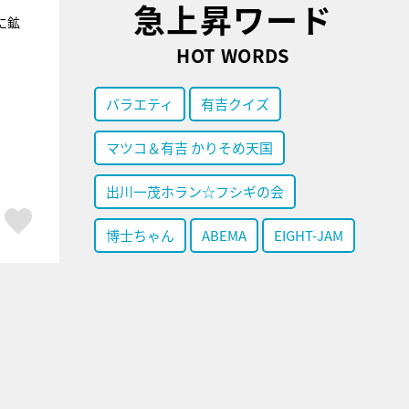
急上昇ワード
に鉱
HOT WORDS
バラエティ
有吉クイズ
マツコ＆有吉 かりそめ天国
出川一茂ホラン☆フシギの会
ア
はてブ
スキボタン
博士ちゃん
ABEMA
EIGHT-JAM