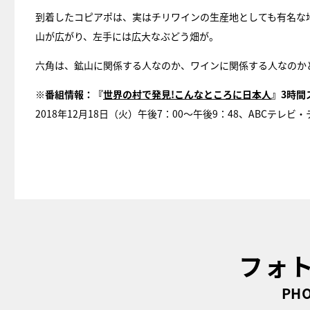
到着したコピアポは、実はチリワインの生産地としても有名な
山が広がり、左手には広大なぶどう畑が。
六角は、鉱山に関係する人なのか、ワインに関係する人なのか
※番組情報：『
世界の村で発見!こんなところに日本人
』3時間
2018年12月18日（火）午後7：00～午後9：48、ABCテレ
フォ
PHO