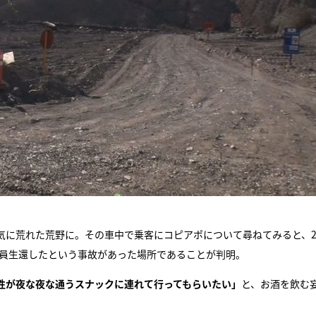
に荒れた荒野に。その車中で乗客にコピアポについて尋ねてみると、20
全員生還したという事故があった場所であることが判明。
性が夜な夜な通うスナックに連れて行ってもらいたい」
と、お酒を飲む