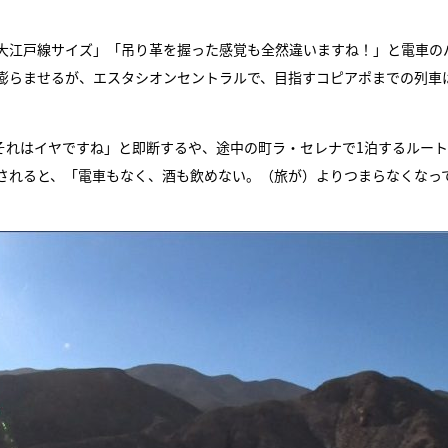
大江戸線サイズ」「吊り革を握った感覚も全然違いますね！」と電車の
膨らませるが、エスタシオンセントラルで、目指すコピアポまでの列車
「それはイヤですね」と即断するや、途中の町ラ・セレナで1泊するルー
されると、「電車もなく、酒も飲めない。（旅が）よりつまらなくなっ