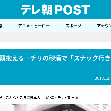
テレ
楽
アニメ・ヒーロー
スポーツ
アナウ
頭抱える…チリの砂漠で「スナック行き
2018.12.
見！こんなところに日本人』
（ABC・テレビ朝日系）。