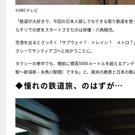
©ABCテレビ
「鉄道が大好きで、今回の日本人探しでもできる限り鉄道を使
らチリでの旅をスタートさせたのは俳優・六角精児。
空港を出るとさっそく「サブウェイ？ トレイン？ メトロ？
クシーでサンティアゴへと向かうことに。
タクシーの車中でも、眼前に標高5000メートルを超えるアン
駅～新潟県・糸魚川駅間）ですね」と、南米の絶景と日本の鉄
◆憧れの鉄道旅、のはずが…