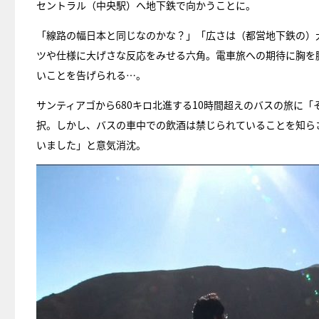
セントラル（中央駅）へ地下鉄で向かうことに。
「線路の幅日本と同じなのかな？」「広さは（都営地下鉄の）
ツや仕様に大げさな反応をみせる六角。電車旅への期待に胸を
いことを告げられる…。
サンティアゴから680キロ北進する10時間超えのバスの旅に
択。しかし、バスの車中での飲酒は禁じられていることを知ら
いました」と意気消沈。