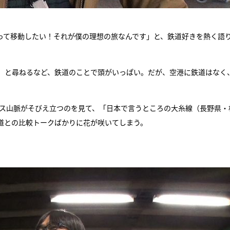
って移動したい！それが僕の理想の旅なんです」と、鉄道好きを熱く語
」と尋ねるなど、鉄道のことで頭がいっぱい。だが、空港に鉄道はなく
デス山脈がそびえ立つのを見て、「日本で言うところの大糸線（長野県・
道との比較トークばかりに花が咲いてしまう。