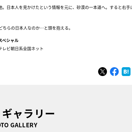
地。日本人を見かけたという情報を元に、砂漠の一本道へ。すると右手
どちらの日本人なのか…と頭を抱える。
スペシャル
ビ・テレビ朝日系全国ネット
ツイート
シェ
トギャラリー
TO GALLERY