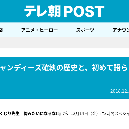
テレ
楽
アニメ・ヒーロー
スポーツ
アナウ
ャンディーズ確執の歴史と、初めて語ら
2018.12.
くじり先生 俺みたいになるな!!』
が、12月14日（金）に2時間スペシ