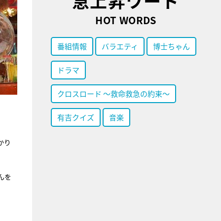
急上昇ワード
HOT WORDS
番組情報
バラエティ
博士ちゃん
ドラマ
クロスロード ～救命救急の約束～
有吉クイズ
音楽
かり
んを