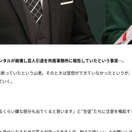
ンタルが崩壊し芸人引退を所属事務所に報告していたという事実…
。
は断っていたという山里。そのときは覚悟ができていなかったというが
ていく。
るくらい嫌な部分も出てくると思います」と“生徒”たちに注意を喚起す
と幸せになるための答えが待ってますんで、耐えて欲しい」とお願いし