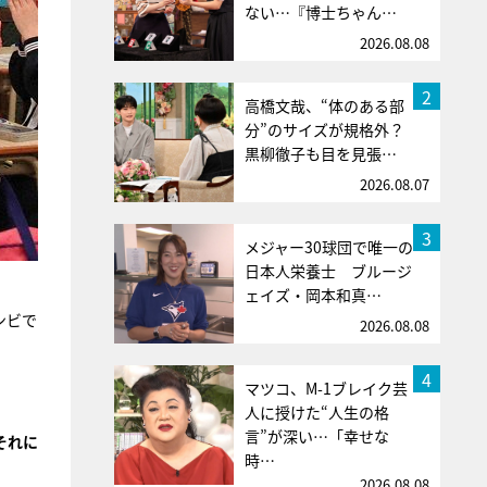
ない…『博士ちゃん…
2026.08.08
2
高橋文哉、“体のある部
分”のサイズが規格外？
黒柳徹子も目を見張…
2026.08.07
3
メジャー30球団で唯一の
日本人栄養士 ブルージ
ェイズ・岡本和真…
ンビで
2026.08.08
4
マツコ、M-1ブレイク芸
人に授けた“人生の格
言”が深い…「幸せな
それに
時…
2026.08.08