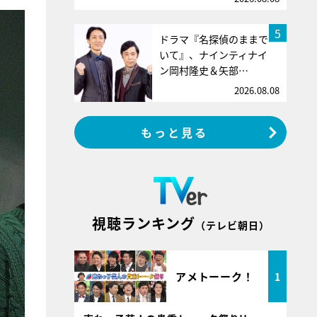
5
ドラマ『名探偵のままで
いて』、ナインティナイ
ン岡村隆史＆矢部…
2026.08.08
もっと見る
視聴ランキング
（テレビ朝日）
アメトーーク！
1