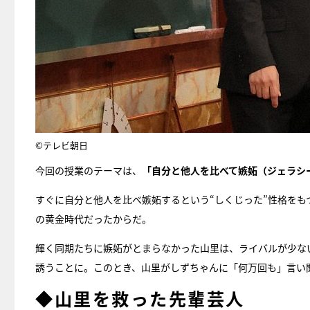
©テレビ朝日
今回の授業のテーマは、
「自分と他人を比べて嫉妬（ジェラシ
すぐに自分と他人を比べ嫉妬するという“しくじった”性格を
の黄金時代だったからだ。
輝く同期たちに嫉妬がとまらなかった山里は、ライバルが少な
誘うことに。このとき、山里がしずちゃんに「何万回も」言い
◆山里を救った先輩芸人