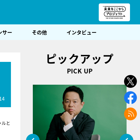
朝POST
ンサー
その他
インタビュー
ピックアップ
PICK UP
14
ャルと