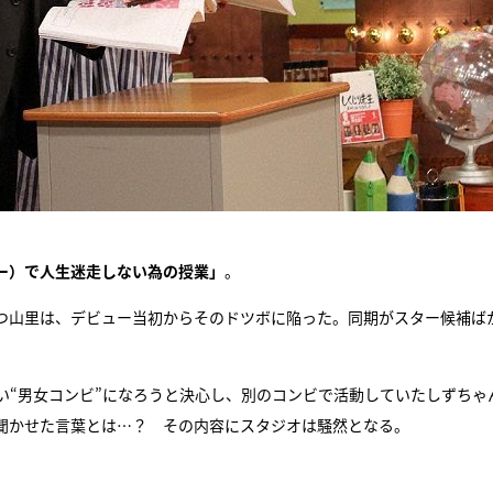
ー）で人生迷走しない為の授業」
。
もつ山里は、デビュー当初からそのドツボに陥った。同期がスター候補ば
い“男女コンビ”になろうと決心し、別のコンビで活動していたしずちゃ
聞かせた言葉とは…？ その内容にスタジオは騒然となる。