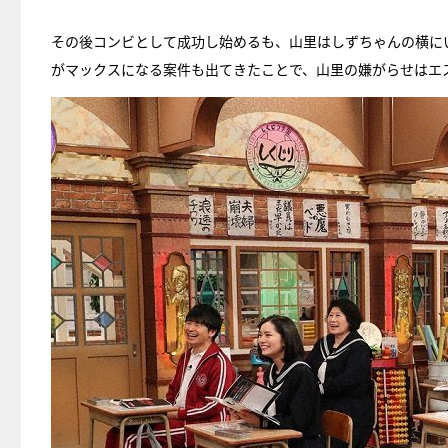
その後コンビとして成功し始めるも、山里はしずちゃんの横に
がマックスになる案件も出てきたことで、山里の嫌がらせはエ