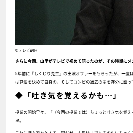
©テレビ朝日
さらに今回、山里がテレビで初めて語ったのが、その時期にメ
5年前に『しくじり先生』の出演オファーをもらったが、一度
は覚悟を決めて自身の、そしてコンビの過去の闇を存分に語っ
◆「吐き気を覚えるかも…」
授業の開始早々、「（今回の授業では）ちょっと吐き気を覚え
里。
これに戦々恐々とする一同だが、山里は「でもその先にちゃん