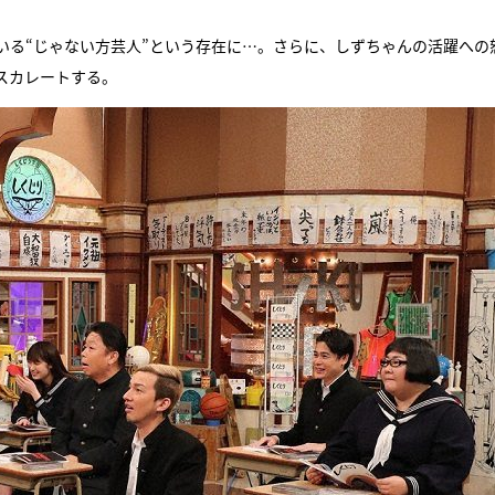
いる“じゃない方芸人”という存在に…。さらに、しずちゃんの活躍への
スカレートする。