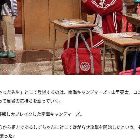
ゃった先生」として登場するのは、南海キャンディーズ・山里亮太。コ
って反省の気持ちを語っていく。
準優勝し大ブレイクした南海キャンディーズ。
心から相方であるしずちゃんに対して嫌がらせ攻撃を開始したという。
まった
。