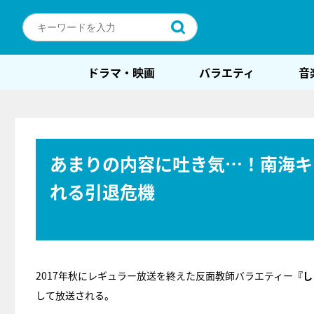
ドラマ・映画
バラエティ
音
あまりの内容に吐き気…！南海キ
れる引退危機
2017年秋にレギュラー放送を終えた反面教師バラエティー
『し
して放送される。