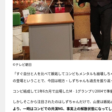
©テレビ朝日
「すぐ自分と人を比べて嫉妬してコンビもメンタルも崩壊しち
の登場ということで、今回は相方・しずちゃんも過去を振り返
コンビ結成して1年6カ月で出場したM‐1グランプリ2004で
しかしそこから注目されたのはしずちゃんだけで、山里は嫉妬
より、一時はコンビでの共演NG、事実上の解散状態になってし