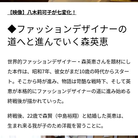
【映像】八木莉可子が七変化！
◆ファッションデザイナーの
道へと進んでいく森英恵
世界的ファッションデザイナー・森英恵さんを題材にし
た本作は、昭和7年、彼女がまだ10歳の時代からスター
ト。そこから時が進み、物語は苛酷な戦時下、そして英
恵が本格的にファッションデザイナーの道に進み始める
終戦後が描かれていった。
終戦後、22歳で森賢（中島裕翔）と結婚した英恵は、
生まれ来る我が子のため洋裁を習うことに。