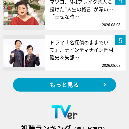
マツコ、M-1ブレイク芸人に
授けた“人生の格言”が深い…
「幸せな時…
2026.08.08
5
ドラマ『名探偵のままでい
て』、ナインティナイン岡村
隆史＆矢部…
2026.08.08
もっと見る
視聴ランキング
（テレビ朝日）