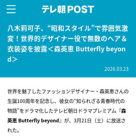
menu
テレ朝POST
八木莉可子、“昭和スタイル”で雰囲気激
変！世界的デザイナー役で無数のヘア＆
衣装姿を披露＜森英恵 Butterfly beyon
d＞
2026.03.23
世界を魅了したファッションデザイナー・森英恵さんの
生誕100周年を記念し、彼女の“知られざる青春時代の
物語”をドラマ化したテレビ朝日ドラマプレミアム『
森
英恵 Butterfly beyond
』が、3月21日（土）に放送さ
れた。