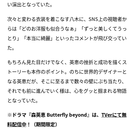
い演出となっていた。
次々と変わる衣装を着こなす八木に、SNS上の視聴者か
らは「どのお洋服も似合うなぁ」「ずっと美しくてうっ
とり」「本当に綺麗」といったコメントが飛び交ってい
た。
もちろん見た目だけでなく、英恵の挫折と成功を描くス
トーリーも本作のポイント。のちに世界的デザイナーと
なる英恵だが、そこに至るまで数々の壁にぶち当たり、
それでも前に進んでいく様は、心をグッと掴まれる物語
となっていた。
※ドラマ『森英恵 Butterfly beyond』は、
TVerにて無
料配信中
！（期間限定）