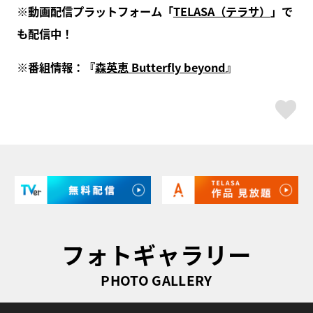
※動画配信プラットフォーム「
TELASA（テラサ）
」で
も配信中！
※番組情報：『
森英恵 Butterfly beyond
』
ス
フォトギャラリー
PHOTO GALLERY