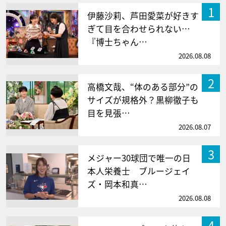
1
伊藤沙莉、芦田愛菜が好きす
ぎて目を合わせられない…
『博士ちゃん…
2026.08.08
2
高橋文哉、“体のある部分”の
サイズが規格外？黒柳徹子も
目を見張…
2026.08.07
3
メジャー30球団で唯一の日
本人栄養士 ブルージェイ
ズ・岡本和真…
2026.08.08
4