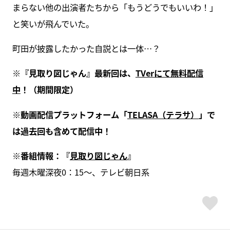
まらない他の出演者たちから「もうどうでもいいわ！」
と笑いが飛んでいた。
町田が披露したかった自説とは一体…？
※『見取り図じゃん』最新回は、
TVerにて無料配信
中
！（期間限定）
※動画配信プラットフォーム「
TELASA（テラサ）
」で
は過去回も含めて配信中！
※番組情報：『
見取り図じゃん
』
毎週木曜深夜0：15～、テレビ朝日系
ス