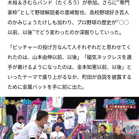
木裕＆きむらバンド（たくろう）が参加。さらに“専門
家枠”として野球解説者の里崎智也、高校野球好き芸人
のかみじょうたけしも加わり、プロ野球の歴史が“○○
以前、以後”でどう変わったのか深掘りしていった。
「ピッチャーの投げ方なんて人それぞれだと思わせてく
れたのは、山本由伸以前、以後」「磁気ネックレスを選
手が着けるようになったのは、金本知憲以前、以後」と
いったテーマで盛り上がるなか、町田が自説を披露する
ために金属バットを手に前に出た。