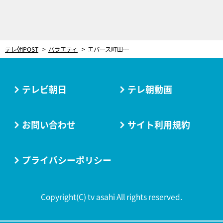
テレ朝POST
バラエティ
エバース町田、“モノマネ”で勢い余ってセットを破壊！「むちゃくちゃやコイツ！」
テレビ朝日
テレ朝動画
お問い合わせ
サイト利用規約
プライバシーポリシー
Copyright(C) tv asahi All rights reserved.