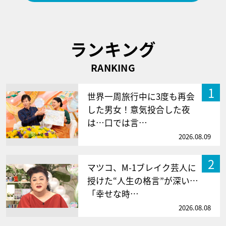
ランキング
RANKING
1
世界一周旅行中に3度も再会
した男女！意気投合した夜
は…口では言…
2026.08.09
2
マツコ、M-1ブレイク芸人に
授けた“人生の格言”が深い…
「幸せな時…
2026.08.08