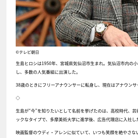
©テレビ朝日
生島ヒロシは1950年、宮城県気仙沼市生まれ。気仙沼市内の小
し、多数の人気番組に出演した。
38歳のときにフリーアナウンサーに転身し、現在はアナウン
◇
生島が“今”を知りたいとして名前を挙げたのは、高校時代、
ックなタイプで、多摩美術大学に進学後、広告代理店に入社し
映画監督のウディ・アレンに似ていて、いつも笑顔を絶やさな