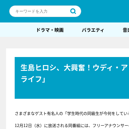
ドラマ・映画
バラエティ
音
生島ヒロシ、大興奮！ウディ・ア
ライフ」
さまざまなゲスト有名人の「学生時代の同級生が今何をしてい
12月12日（水）に放送される同番組には、フリーアナウンサ