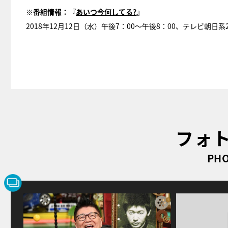
※番組情報：『
あいつ今何してる?
』
2018年12月12日（水）午後7：00～午後8：00、テレビ朝日
フォ
PHO