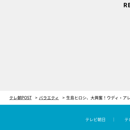
R
テレ朝POST
バラエティ
テレビ朝日
テ