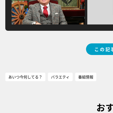
この記
あいつ今何してる？
バラエティ
番組情報
お