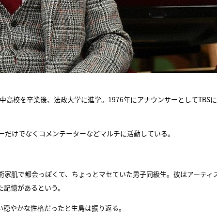
中高校を卒業後、法政大学に進学。1976年にアナウンサーとしてTBS
サーだけでなくコメンテーターなどマルチに活動している。
芸術家肌で都会っぽくて、ちょっとマセていた男子同級生。彼はアーティ
た記憶があるという。
い穏やかな性格だったと生島は振り返る。