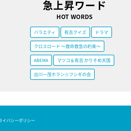
急上昇ワード
HOT WORDS
バラエティ
有吉クイズ
ドラマ
クロスロード ～救命救急の約束～
ABEMA
マツコ＆有吉 かりそめ天国
出川一茂ホラン☆フシギの会
ライバシーポリシー