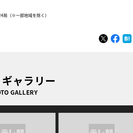
系24局（※一部地域を除く）
ツイート
シェ
トギャラリー
TO GALLERY