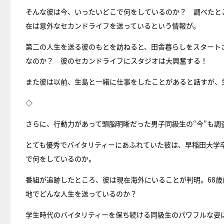
そんな彼は今、いったいどこで何をしているのか？ 調べたと
在は意外なセカンドライフを送っているという情報が。
第二の人生を送る彼のもとを訪ねると、田舎暮らしをスタートさ
なのか？ 彼のセカンドライフにスタジオは大興奮する！
また彼は以前、生島と一緒に仕事をしたことがあると話すが、
◇
さらに、行動力があって頭脳明晰だった男子同級生の“今”も調
とても優秀でバイタリティーにあふれていた彼は、早稲田大学
で何をしているのか。
番組が追跡したところ、彼は現在海外にいることが判明。68
地でどんな人生を送っているのか？
学生時代のバイタリティーを保ち続ける同級生のパワフルな姿に