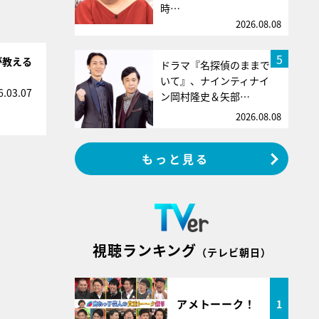
時…
2026.08.08
5
が教える
ドラマ『名探偵のままで
いて』、ナインティナイ
6.03.07
ン岡村隆史＆矢部…
2026.08.08
もっと見る
視聴ランキング
（テレビ朝日）
アメトーーク！
1