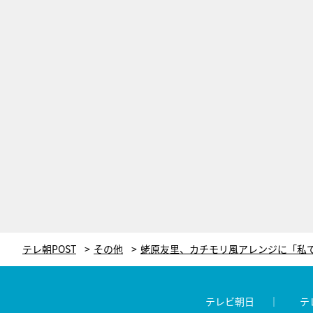
テレ朝POST
その他
テレビ朝日
テ