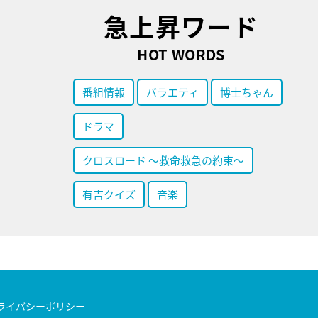
急上昇ワード
HOT WORDS
番組情報
バラエティ
博士ちゃん
ドラマ
クロスロード ～救命救急の約束～
有吉クイズ
音楽
ライバシーポリシー