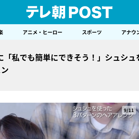
テレ
楽
アニメ・ヒーロー
スポーツ
アナウ
に「私でも簡単にできそう！」シュシュ
スン
9/11