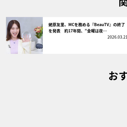
サムネイル
蛯原友里、MCを務める『BeauTV』の終了
を発表 約17年間、“金曜は夜…
2026.03.2
お