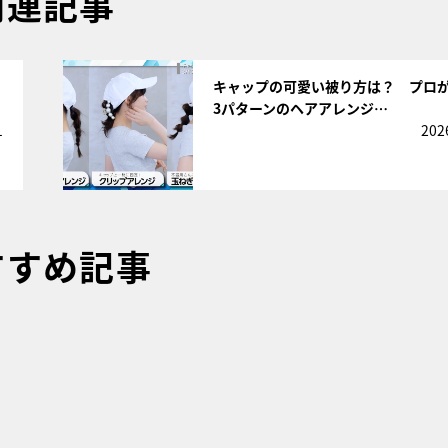
関連記事
サムネイル
キャップの可愛い被り方は？ プロ
3パターンのヘアアレンジ…
1
202
すすめ記事