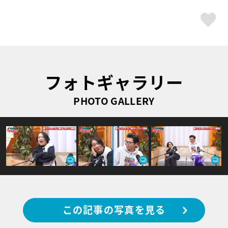
ス
フォトギャラリー
PHOTO GALLERY
この記事の写真を見る