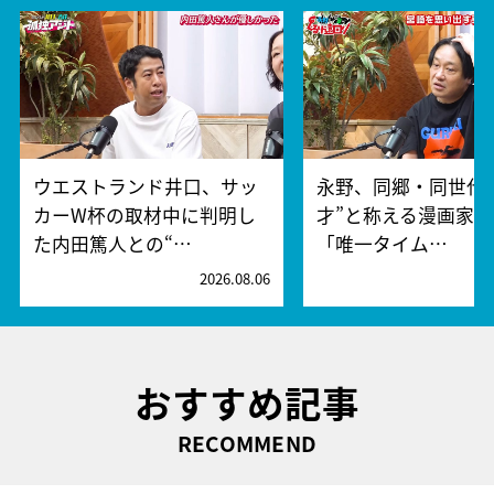
ウエストランド井口、サッ
永野、同郷・同世代
カーW杯の取材中に判明し
才”と称える漫画家
た内田篤人との“…
「唯一タイム…
2026.08.06
2
おすすめ記事
RECOMMEND