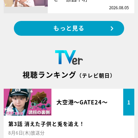
2026.08.05
もっと見る
視聴ランキング
（テレビ朝日）
大空港～GATE24～
1
第3話 消えた子供と兎を追え！
8月6日(木)放送分