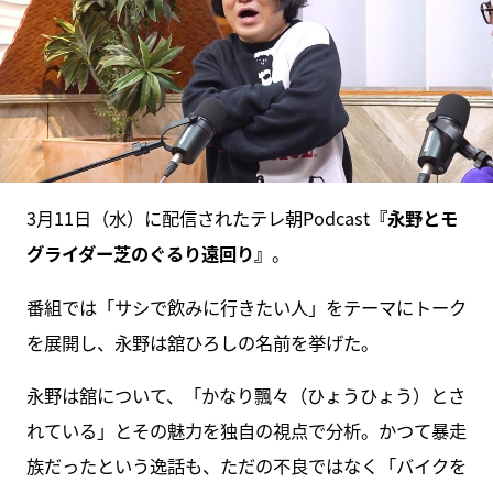
3月11日（水）に配信されたテレ朝Podcast
『永野とモ
グライダー芝のぐるり遠回り』
。
番組では「サシで飲みに行きたい人」をテーマにトーク
を展開し、永野は舘ひろしの名前を挙げた。
永野は舘について、「かなり飄々（ひょうひょう）とさ
れている」とその魅力を独自の視点で分析。かつて暴走
族だったという逸話も、ただの不良ではなく「バイクを