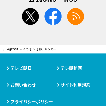
twitter
facebook
rss
テレ朝POST
その他
永野、サシで飲みに行きたい大物俳優の魅力を熱弁！「努力を超えたとこから出てきてる」
テレビ朝日
テレ朝動画
お問い合わせ
サイト利用規約
プライバシーポリシー