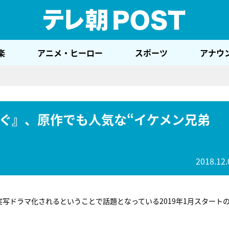
テレ
楽
アニメ・ヒーロー
スポーツ
アナウ
ぐ』、原作でも人気な“イケメン兄弟
2018.12.
実写ドラマ化されるということで話題となっている2019年1月スタート