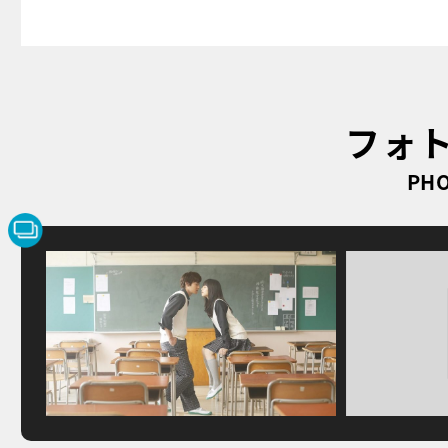
フォ
PHO