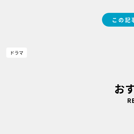
この記
ドラマ
お
R