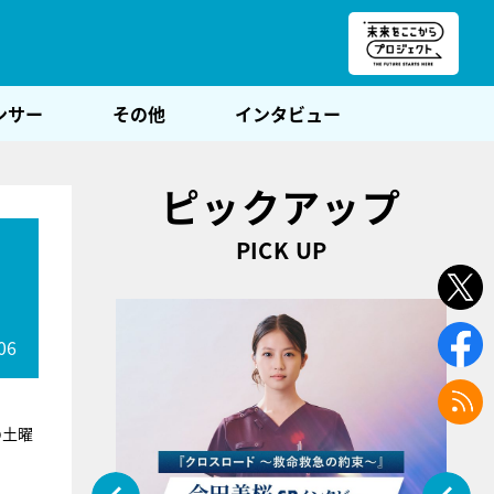
朝POST
ンサー
その他
インタビュー
ピックアップ
PICK UP
06
の土曜