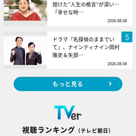
授けた“人生の格言”が深い…
「幸せな時…
2026.08.08
5
ドラマ『名探偵のままでい
て』、ナインティナイン岡村
隆史＆矢部…
2026.08.08
もっと見る
視聴ランキング
（テレビ朝日）