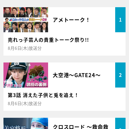
アメトーーク！
1
売れっ子芸人の貴重トーーク祭り!!
8月6日(木)放送分
大空港～GATE24～
2
第3話 消えた子供と兎を追え！
8月6日(木)放送分
クロスロード ～救命救