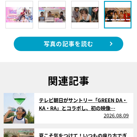
写真の記事を読む
関連記事
サムネイル
テレビ朝日がサントリー「GREEN DA・
KA・RA」とコラボし、初の映像…
2026.08.09
サムネイル
夏こそ気をつけて！いつもの座り方でぎ