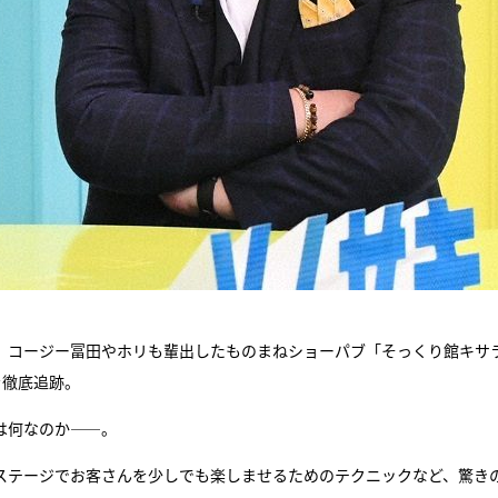
、コージー冨田やホリも輩出したものまねショーパブ「そっくり館キサ
を徹底追跡。
は何なのか――。
ステージでお客さんを少しでも楽しませるためのテクニックなど、驚き