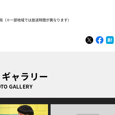
日24局（※一部地域では放送時間が異なります）
ツイート
シェ
トギャラリー
TO GALLERY