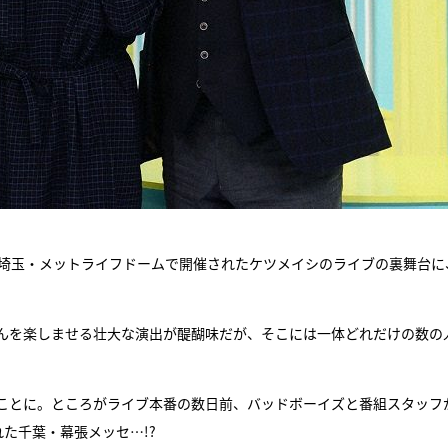
に埼玉・メットライフドームで開催されたケツメイシのライブの裏舞台に
んを楽しませる壮大な演出が醍醐味だが、そこには一体どれだけの数の
ことに。ところがライブ本番の数日前、バッドボーイズと番組スタッフ
た千葉・幕張メッセ…!?