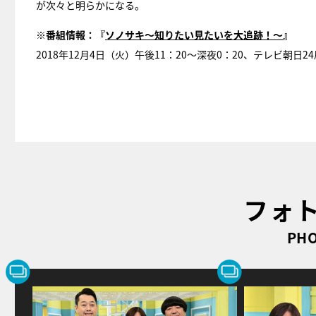
が次々と明らかになる。
※番組情報：『
ソノサキ～知りたい見たいを大追跡！～
』
2018年12月4日（火）午後11：20～深夜0：20、テレビ朝
フォ
PHO