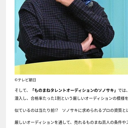
©テレビ朝日
そして、
「ものまねタレントオーディションのソノサキ」
では
潜入し、合格率たった1割という厳しいオーディションの模様
似ているのは当たり前!? ソノサキに求められるプロの資質と
厳しいオーディションを通して、売れるものまね芸人の条件や