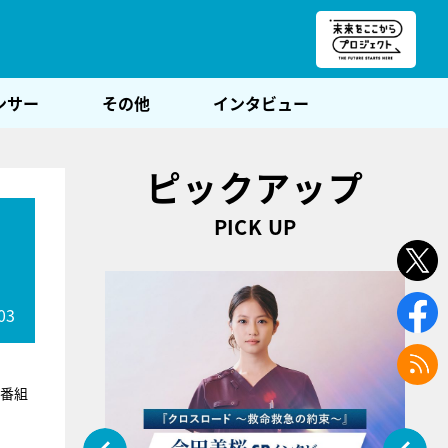
朝POST
ンサー
その他
インタビュー
ピックアップ
PICK UP
03
ー番組