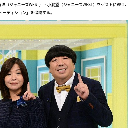
洋（ジャニーズWEST）・小瀧望（ジャニーズWEST）をゲストに迎え
オーディション」を追跡する。
『アイ＝ラブ！げーみん
E齋藤樹愛羅＆佐々木舞
ビュー