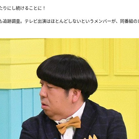
たりにし続けることに！
も追跡調査。テレビ出演はほとんどしないというメンバーが、同番組の