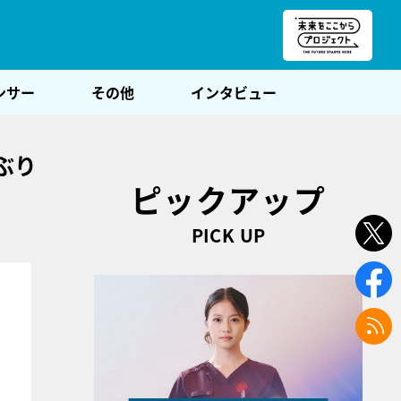
朝POST
ンサー
その他
インタビュー
ぶり
ピックアップ
PICK UP