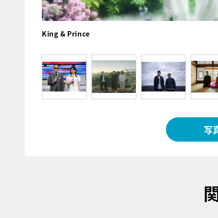
King & Prince
写