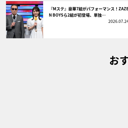
サムネイル
『Mステ』豪華7組がパフォーマンス！ZAZ
N BOYSら2組が初登場、単独…
2026.07.2
お