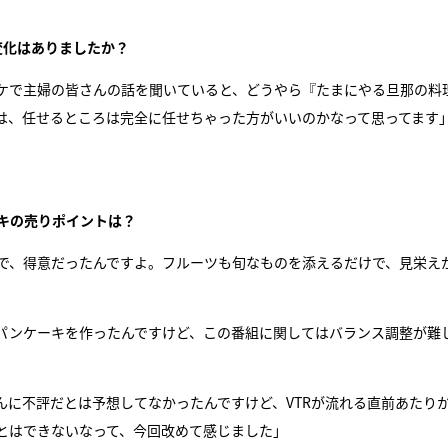
」
変化はありましたか？
ケで主婦の皆さんの話を聞いていると、どうやら『たまにやる旦那の料
は、任せるところは完全に任せちゃった方がいいのかなって思ってます
キの売りポイントは？
で、得意だったんですよ。フルーツも旬なものを添えるだけで、見栄え
パンケーキを作ったんですけど、この番組に関してはバランス調整が難
に不評だとは予想してなかったんですけど、VTRが流れる直前あたり
とはできないなって、今回改めて感じました」