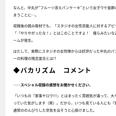
なんと、中丸が“フルーツ添えパンケーキ”という女子ウケ抜
まうことに…。
収録後の囲み取材でも、「スタジオの女性芸能人に対するアピ
「『やりやがったな！』とはこのことですよ！ 僕らみたいな
ームが発生。
はたして、実際にスタジオの女性陣からは好評だった中丸のパ
ーの料理の残念度合とは!?
◆バカリズム コメント
――スペシャル収録の感想をお聞かせください
。
「いつもの『家事ヤロウ!!!』とはまったく雰囲気が違って、
っていた気がします（笑）。だから、いつも見ている人にも『家
通常ののんびりした空気を出そうと心掛けました。