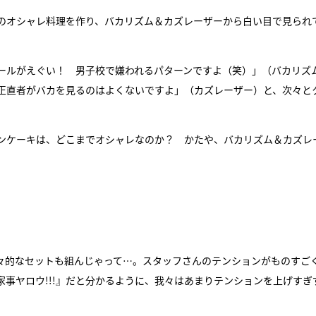
群のオシャレ料理を作り、バカリズム＆カズレーザーから白い目で見られ
ールがえぐい！ 男子校で嫌われるパターンですよ（笑）」（バカリズ
正直者がバカを見るのはよくないですよ」（カズレーザー）と、次々と
ンケーキは、どこまでオシャレなのか？ かたや、バカリズム＆カズレ
大々的なセットも組んじゃって…。スタッフさんのテンションがものすご
事ヤロウ!!!』だと分かるように、我々はあまりテンションを上げすぎ