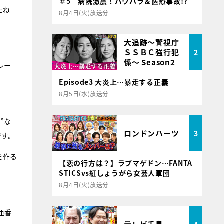
＃5 病院激震！パワハラ＆医療事故!?
たね
8月4日(火)放送分
大追跡～警視庁
ＳＳＢＣ強行犯
2
係～ Season2
レー
Episode3 大炎上…暴走する正義
8月5日(水)放送分
”な
ロンドンハーツ
3
です。
を作る
【恋の行方は？】ラブマゲドン…FANTA
STICSvs紅しょうがら女芸人軍団
8月4日(火)放送分
亜香