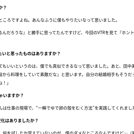
か？
ところですよね。あんなふうに僕もやりたいなって思いました。
んだろうな』と勝手に思ってたんですけど、今回のVTRを見て『ホン
たいと思ったものはありますか？
てもいいというのは、僕でも真似できるなって思いました。あと、田中
普段から料理をしていて素敵だな』と思います。自分の結婚相手もそうだ
ね！」
しゃいますか？
くんは仕事の現場で、“一瞬でゆで卵の殻をむく方法”を実践してくれまし
変化はありましたか？
、何を試したか覚えていないのが、僕のダメなところなんですけど…（