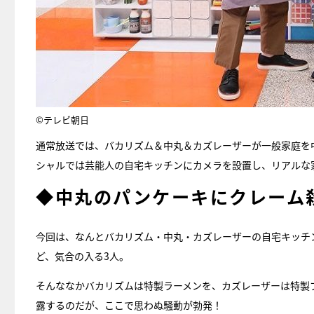
©テレビ朝日
通常放送では、バカリズム＆中丸＆カズレーザーが一般家庭を
シャルでは芸能人の自宅キッチンにカメラを設置し、リアルな
◆中丸のパンケーキにクレーム殺
今回は、なんとバカリズム・中丸・カズレーザーの自宅キッチ
ど、気合の入る3人。
そんななかバカリズムは特製ラーメンを、カズレーザーは特製
露するのだが、ここで思わぬ騒動が勃発！