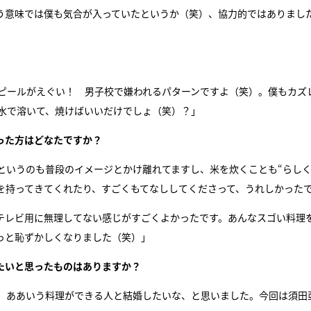
う意味では僕も気合が入っていたというか（笑）、協力的ではありまし
ピールがえぐい！ 男子校で嫌われるパターンですよ（笑）。僕もカズ
水で溶いて、焼けばいいだけでしょ（笑）？」
った方はどなたですか？
というのも普段のイメージとかけ離れてますし、米を炊くことも“らしく
を持ってきてくれたり、すごくもてなししてくださって、うれしかった
テレビ用に無理してない感じがすごくよかったです。あんなスゴい料理
っと恥ずかしくなりました（笑）」
たいと思ったものはありますか？
、ああいう料理ができる人と結婚したいな、と思いました。今回は須田