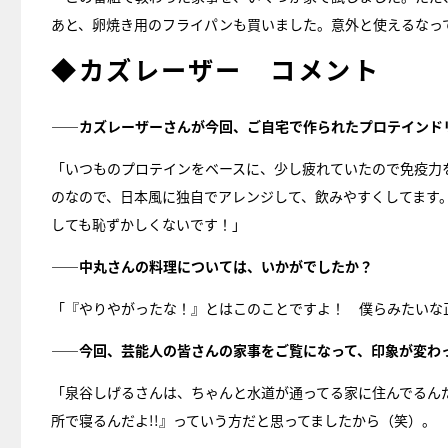
あと、卵焼き用のフライパンも買いました。意外と使えるなっ
◆カズレーザー コメント
――カズレーザーさんが今回、ご自宅で作られたプロテインド
「いつものプロテインをベースに、少し疲れていたので免疫力
のなので、日本風に独自でアレンジして、飲みやすくしてます
しても恥ずかしくないです！」
――中丸さんの料理については、いかがでしたか？
「『やりやがったな！』とはこのことですよ！ 僕らみたいな
――今回、芸能人の皆さんの家事をご覧になって、印象が変わ
「泉谷しげるさんは、ちゃんと水道が通ってる家に住んでるん
所で寝るんだよ!!』っていう方だと思ってましたから（笑）。