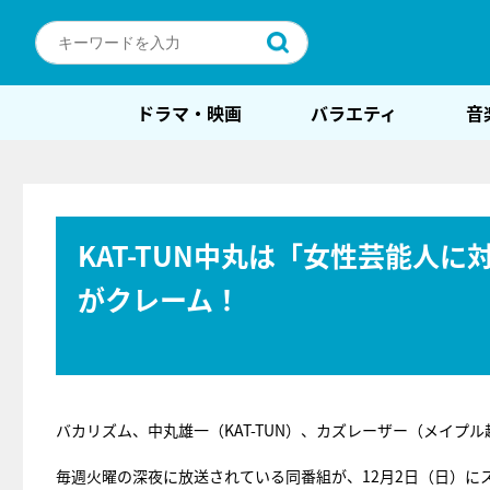
ドラマ・映画
バラエティ
音
KAT-TUN中丸は「女性芸能人
がクレーム！
バカリズム、中丸雄一（KAT-TUN）、カズレーザー（メイプ
毎週火曜の深夜に放送されている同番組が、12月2日（日）に