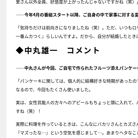
里さん以外全員、好感度が上がったんじゃないですかね（笑）
――今年4月の番組スタート以降、ご自身の中で家事に対する
「気持ちだけは前向きになりましたね（笑）。ただ、いつもロ
一番ムカつく』らしいんですよ。だから、自分が結婚したとき
◆中丸雄一 コメント
――中丸さんが今回、ご自宅で作られたフルーツ添えパンケー
「パンケーキに関しては、個人的に結構好きな時期があったの
なるので、今回もたくさん使いました。
実は、女性芸能人の方々へのアピールもちょっと頭に入れて、
すね（笑）！
実際に料理を作っているときは、こんなにバカリさんとカズさん
『マズったな…』という空気を感じまして…。あまりヘタなこ