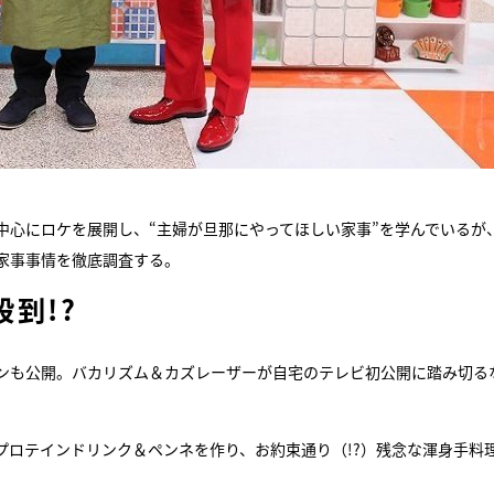
中心にロケを展開し、“主婦が旦那にやってほしい家事”を学んでいるが
家事事情を徹底調査する。
到!?
ンも公開。バカリズム＆カズレーザーが自宅のテレビ初公開に踏み切る
プロテインドリンク＆ペンネを作り、お約束通り（!?）残念な渾身手料