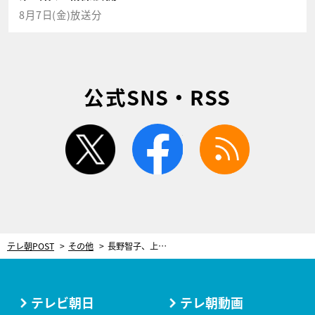
8月7日(金)放送分
公式SNS・RSS
twitter
facebook
rss
テレ朝POST
その他
長野智子、上智で出会った青春時代の同級生男子の「今」を知り涙！
テレビ朝日
テレ朝動画