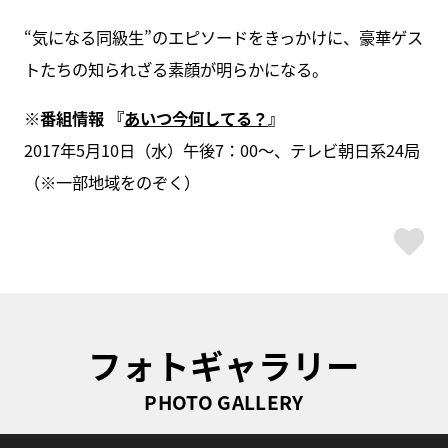
“気になる同級生”のエピソードをきっかけに、豪華ゲス
トたちの知られざる素顔が明らかになる。
※番組情報 『
あいつ今何してる？
』
2017年5月10日（水）午後7：00～、テレビ朝日系24局
（※一部地域をのぞく）
ス
フォトギャラリー
PHOTO GALLERY