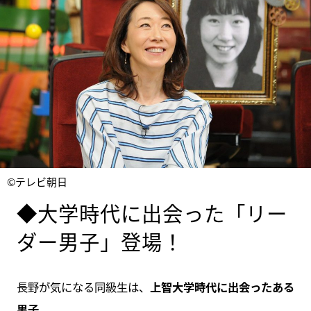
©テレビ朝日
◆大学時代に出会った「リー
ダー男子」登場！
長野が気になる同級生は、
上智大学時代に出会ったある
男子
。