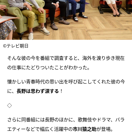
©テレビ朝日
そんな彼の今を番組で調査すると、海外を渡り歩き現在
の仕事にたどりついたことがわかった。
懐かしい青春時代の思い出を呼び起こしてくれた彼の今
に、
長野は思わず涙する
！
◇
さらに同番組には長野のほかに、歌舞伎やドラマ、バラ
エティーなどで幅広く活躍中の
市川猿之助
が登場。