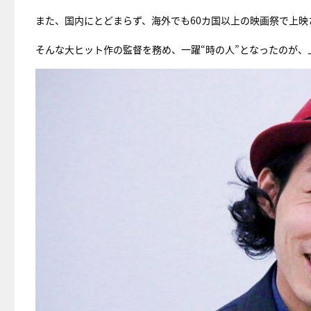
また、国内にとどまらず、海外でも60カ国以上の映画祭で上
そんな大ヒット作の監督を務め、一躍“時の人”となったのが、