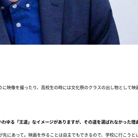
うに映像を撮ったり、高校生の時には文化祭のクラスの出し物として映
いわゆる「王道」なイメージがありますが、その道を選ばれなかった理
が先にあって。映画を作ることは自主でもできるので、学校に行こうと