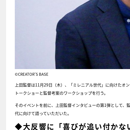
©CREATOR’S BASE
上田監督は11月29日（木）、「ミレニアル世代」に向けたオ
トークショーと監督考案のワークショップを行う。
そのイベントを前に、上田監督インタビューの第1弾として、
代に向けて語っていただいた。
◆大反響に「喜びが追い付かな