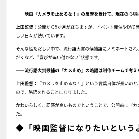
――映画『カメラを止めるな！』の反響を受けて、現在の心境
上田監督：
公開から5か月が経ちますが、イベント開催やDVD
しい日々が続いています。
そんな慌ただしい中で、流行語大賞の候補語にノミネートされ、Web
だくなど、“喜びが追い付かない”状態です。
――流行語大賞候補の『カメ止め』の略語は制作チームで考え
上田監督：
『カメラを止めるな！』という言葉自体が長いのと、
ので、略語を作ることになりました。
かわいらしく、語感が良いものでということで、公開前に『カ
た。
◆「映画監督になりたいという