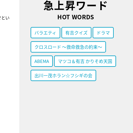
急上昇ワード
HOT WORDS
でとい
バラエティ
有吉クイズ
ドラマ
クロスロード ～救命救急の約束～
ABEMA
マツコ＆有吉 かりそめ天国
出川一茂ホラン☆フシギの会