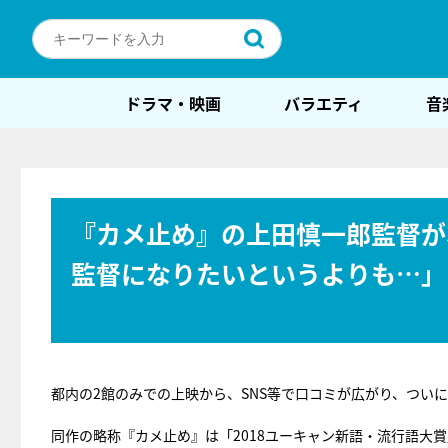
ドラマ・映画
バラエティ
音
『カメ止め』の上田慎一郎監督が
監督になりたいというよりも…」
都内の2館のみでの上映から、SNS等で口コミが広がり、つい
同作の略称『カメ止め』は「2018ユーキャン新語・流行語大