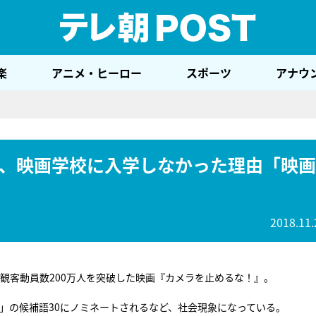
テレ
楽
アニメ・ヒーロー
スポーツ
アナウ
、映画学校に入学しなかった理由「映画
2018.11.
に観客動員数200万人を突破した映画『カメラを止めるな！』。
賞」の候補語30にノミネートされるなど、社会現象になっている。