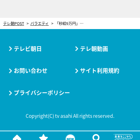
テレ朝POST
バラエティ
「秒給9万円」井手らっきょ、バブル期の衝撃ギャラを告白 最高月収は400万の時代も…コンプラ強化でどん底に
テレビ朝日
テレ朝動画
お問い合わせ
サイト利用規約
プライバシーポリシー
Copyright(C) tv asahi All rights reserved.