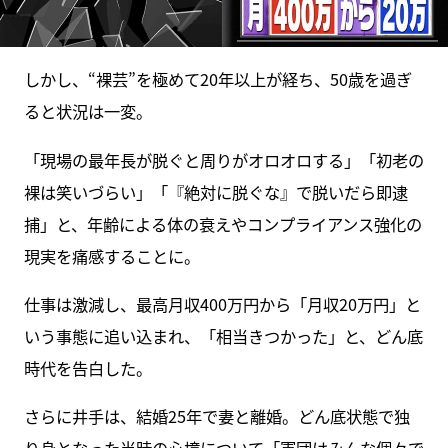
しかし、“裸芸”を極めて20年以上が経ち、50歳を過ぎ
ると状況は一変。
「現場の最年長が脱ぐと周りがオロオロする」「初老の
裸は笑いづらい」「『絶対に脱ぐな』で脱いだら即逮
捕」と、年齢による体の衰えやコンプライアンス強化の
現実を痛感することに。
仕事は激減し、最高月収400万円から「月収20万円」と
いう事態に追い込まれ、「相当きつかった」と、どん底
時代を告白した。
さらに井手は、結婚25年で妻と離婚。どん底状態で独