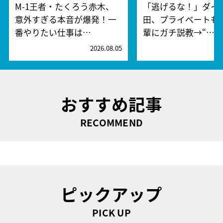
M-1王者・たくろう赤木、
「逃げるな！」ダイ
意外すぎる本音が爆発！一
田、プライベートも
番やりたい仕事は…
輩にガチ説教→“…
2026.08.05
2
おすすめ記事
RECOMMEND
ピックアップ
PICK UP