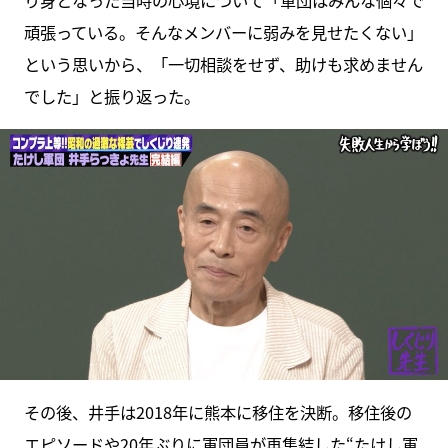
り身となった当時の心境について「軍団はみんな個々で
頑張っている。そんなメンバーに弱みを見せたくない」
という思いから、「一切相談をせず、助けも求めません
でした」と振り返った。
その後、井手は2018年に熊本に移住を決断。移住後の
エピソードや20年ぶりに軍団員が再集結した“たけし軍