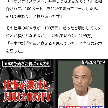
「『サプライズゲスト、井手らっきょさんです！』と紹
介されて、100メートルを11秒で走ってゴールしたら、
それで終わり」と振り返った井手。
その仕事のギャラが「100万円」だったと明かしてスタ
ジオが騒然となるなか、「秒給でいうと、1秒9万」
「一生“裸芸”で飯が食えると思っていた」と当時の心境
を語った。