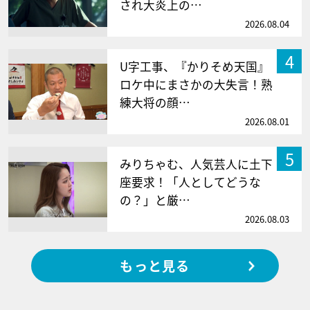
され大炎上の…
2026.08.04
4
U字工事、『かりそめ天国』
ロケ中にまさかの大失言！熟
練大将の顔…
2026.08.01
5
みりちゃむ、人気芸人に土下
座要求！「人としてどうな
の？」と厳…
2026.08.03
もっと見る