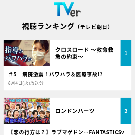
視聴ランキング
（テレビ朝日）
クロスロード ～救命救
1
急の約束～
＃5 病院激震！パワハラ＆医療事故!?
8月4日(火)放送分
ロンドンハーツ
2
【恋の行方は？】ラブマゲドン…FANTASTICSv