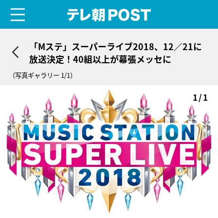
menu
テレ朝POST
「Mステ」スーパーライブ2018、12／21に
放送決定！40組以上が幕張メッセに
（写真ギャラリー 1/1）
1/1