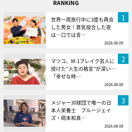
RANKING
1
世界一周旅行中に3度も再会
した男女！意気投合した夜
は…口では言…
2026.08.09
2
マツコ、M-1ブレイク芸人に
授けた“人生の格言”が深い…
「幸せな時…
2026.08.08
3
メジャー30球団で唯一の日
本人栄養士 ブルージェイ
ズ・岡本和真…
2026.08.08