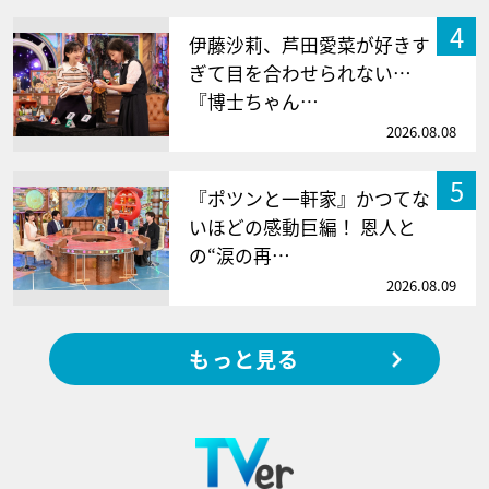
4
伊藤沙莉、芦田愛菜が好きす
ぎて目を合わせられない…
『博士ちゃん…
2026.08.08
5
『ポツンと一軒家』かつてな
いほどの感動巨編！ 恩人と
の“涙の再…
2026.08.09
もっと見る