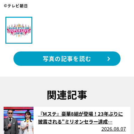
©テレビ朝日
写真の記事を読む
関連記事
サムネイル
『Mステ』豪華8組が登場！23年ぶりに
披露される“ミリオンセラー達成…
2026.08.07