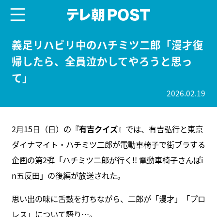
menu
テレ朝POST
義足リハビリ中のハチミツ二郎「漫才復
帰したら、全員泣かしてやろうと思っ
て」
2026.02.19
2月15日（日）の『
有吉クイズ
』では、有吉弘行と東京
ダイナマイト・ハチミツ二郎が電動車椅子で街ブラする
企画の第2弾「ハチミツ二郎が行く!! 電動車椅子さんぽi
n五反田」の後編が放送された。
思い出の味に舌鼓を打ちながら、二郎が「漫才」「プロ
レス」について語り…。