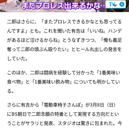
二郎はさらに、「またプロレスできるかなとも思ってる
んですよ」とも。これを聞いた有吉は「いいね。ハンデ
があるほど泣けるからね」とうなずきつつ、「俺も義足
奪って二郎の頭ぶん殴りたい」とヒール丸出しの発言を
していた。
このほか、二郎は闘病を経験して分かった「1番美味い
食べ物」と「1番美味い飲み物」についても明かしてい
る。
さらに有吉から「電動車椅子さんぽ」が3月8日（日）
にBS朝日で二郎念願の特番として実現する方向だとい
うことがサラリと発表、スタジオは驚きに包まれた。今