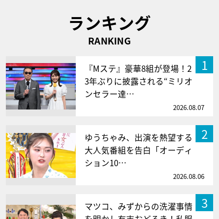
ランキング
RANKING
1
『Mステ』豪華8組が登場！2
3年ぶりに披露される“ミリオ
ンセラー達…
2026.08.07
2
ゆうちゃみ、出演を熱望する
大人気番組を告白「オーディ
ション10…
2026.08.06
3
マツコ、みずからの洗濯事情