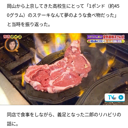
岡山から上京してきた高校生にとって「1ポンド（約45
0グラム）のステーキなんて夢のような食べ物だった」
と当時を振り返った。
同店で食事をしながら、義足となった二郎のリハビリの
話に。