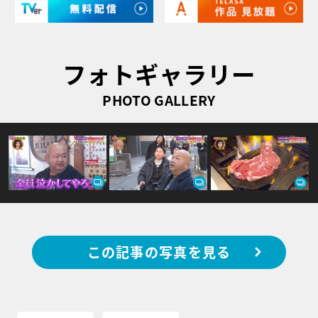
フォトギャラリー
PHOTO GALLERY
この記事の写真を見る