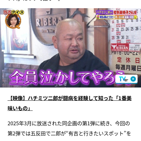
【映像】ハチミツ二郎が闘病を経験して知った「1番美
味いもの」
2025年3月に放送された同企画の第1弾に続き、今回の
第2弾では五反田で二郎が“有吉と行きたいスポット”を