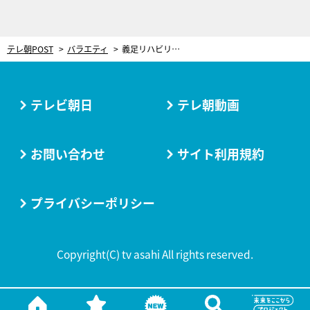
テレ朝POST
バラエティ
義足リハビリ中のハチミツ二郎「漫才復帰したら、全員泣かしてやろうと思って」
テレビ朝日
テレ朝動画
お問い合わせ
サイト利用規約
プライバシーポリシー
Copyright(C) tv asahi All rights reserved.