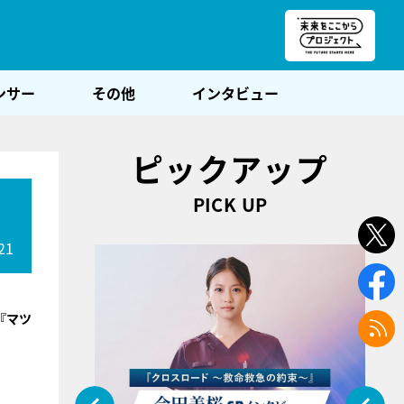
朝POST
ンサー
その他
インタビュー
ピックアップ
PICK UP
21
『マツ