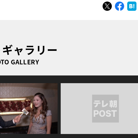
ツイート
シェ
トギャラリー
TO GALLERY