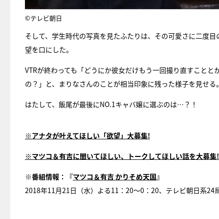
©テレビ朝日
そして、学生時代の写真を見たふたりは、その可愛さに二度目
望を口にした。
VTRが終わっても「どうにか彼女だけもう一回撮り直すこと
の？」と、まりなさんのことが相当印象に残った様子を見せる
はたして、飯尾が最後にNO.1キャバ嬢に選ぶのは…？！
※アナタが叶えてほしい「欲望」大募集!
※マツコ＆有吉に聞いてほしい、トークしてほしい話を大募集!
※番組情報：『
マツコ＆有吉 かりそめ天国
』
2018年11月21日（水）よる11：20〜0：20、テレビ朝日