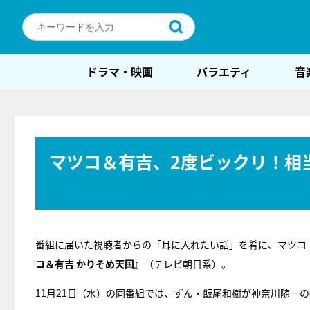
ドラマ・映画
バラエティ
音
マツコ＆有吉、2度ビックリ！相
番組に届いた視聴者からの「耳に入れたい話」を肴に、マツコ
コ＆有吉 かりそめ天国』
（テレビ朝日系）。
11月21日（水）の同番組では、ずん・飯尾和樹が神奈川随一の