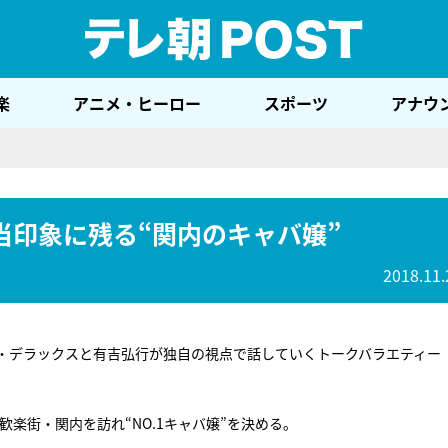
テレ
楽
アニメ・ヒーロー
スポーツ
アナウ
当印象に残る“関内のキャバ嬢”
2018.11.
・デラックスと有吉弘行が独自の視点で話していくトークバラエティー
歓楽街・関内を訪れ“NO.1キャバ嬢”を決める。