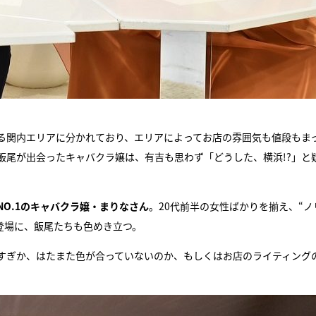
る関内エリアに分かれており、エリアによってお店の雰囲気も値段もま
飯尾が出会ったキャバクラ嬢は、有吉も思わず「どうした、横浜!?」と
O.1のキャバクラ嬢・まりなさん
。20代前半の女性ばかりを揃え、“ノ
の登場に、飯尾たちも色めき立つ。
すぎか、はたまた色が合っていないのか、もしくはお店のライティング