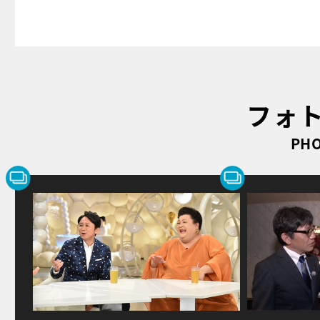
フォ
PHO