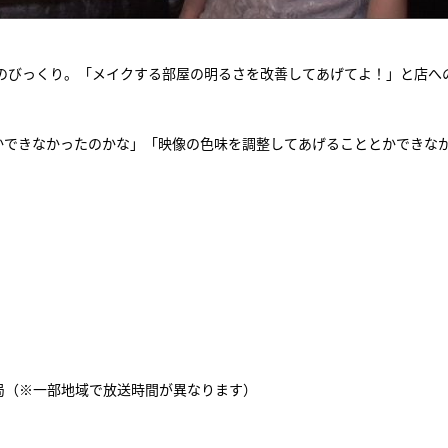
のびっくり。「メイクする部屋の明るさを改善してあげてよ！」と店へ
とかできなかったのかな」「映像の色味を調整してあげることとかできな
。
系24局（※一部地域で放送時間が異なります）