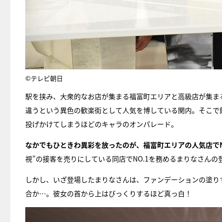
©テレビ朝日
駅を挟み、大衆的なお店が集まる福富町エリアと高級店が集ま
違うという異色の歓楽街として人気を博している関内。そこで
投げかけてしまうほどのキャラのオンパレード。
なかでもひときわ異彩を放ったのが、福富町エリアの人気店でN
視”の接客を売りにしている同店でNO.1を務めるまりなさん
しかし、いざ登場したまりなさんは、ファンデーションの塗り
合か…。彼女の首から上はびっくりするほど真っ白！