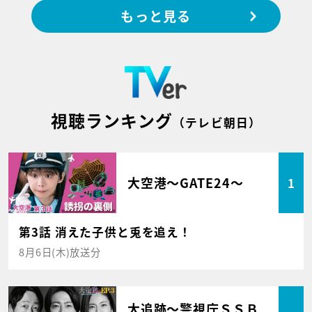
もっと見る
視聴ランキング
（テレビ朝日）
大空港～GATE24～
1
第3話 消えた子供と兎を追え！
8月6日(木)放送分
大追跡～警視庁ＳＳＢ