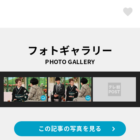
ス
フォトギャラリー
PHOTO GALLERY
この記事の写真を見る