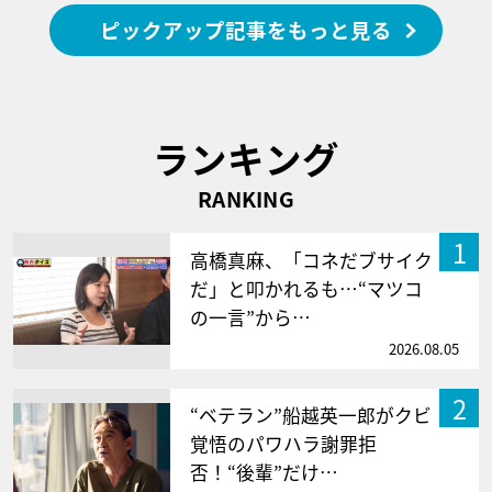
ピックアップ記事をもっと見る
ランキング
RANKING
1
高橋真麻、「コネだブサイク
だ」と叩かれるも…“マツコ
の一言”から…
2026.08.05
2
“ベテラン”船越英一郎がクビ
覚悟のパワハラ謝罪拒
否！“後輩”だけ…