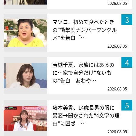
2026.08.05
3
マツコ、初めて食べたとき
の“衝撃度ナンバーワングル
メ”を告白「…
2026.08.05
4
若槻千夏、家族にはあるの
に…家で自分だけ“ないも
の”告白 あわや…
2026.08.05
5
藤本美貴、14歳長男の服に
異変→聞かされた“4文字の理
由”に困惑「…
2026.08.05