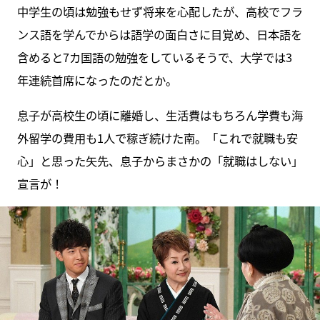
中学生の頃は勉強もせず将来を心配したが、高校でフラ
ンス語を学んでからは語学の面白さに目覚め、日本語を
含めると7カ国語の勉強をしているそうで、大学では3
年連続首席になったのだとか。
息子が高校生の頃に離婚し、生活費はもちろん学費も海
外留学の費用も1人で稼ぎ続けた南。「これで就職も安
心」と思った矢先、息子からまさかの「就職はしない」
宣言が！