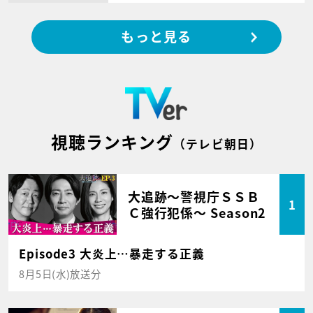
もっと見る
視聴ランキング
（テレビ朝日）
大追跡～警視庁ＳＳＢ
1
Ｃ強行犯係～ Season2
Episode3 大炎上…暴走する正義
8月5日(水)放送分