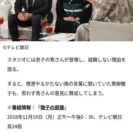
©テレビ朝日
スタジオには息子の秀さんが登場し、就職しない理由を
語る。
すると、憤懣やるかたない南の言葉に頷いていた黒柳徹
子も、思わず秀さんの意見に賛成してしまう。
※番組情報：『
徹子の部屋
』
2018年11月19日（月）正午～午後0：30、テレビ朝日
系24局