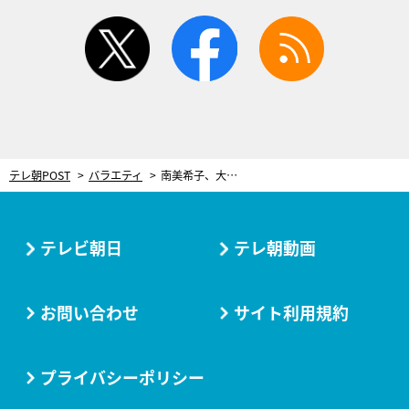
twitter
facebook
rss
テレ朝POST
バラエティ
南美希子、大学で3年連続首席の息子に立腹！「就職しない」宣言に徹子は賛成
テレビ朝日
テレ朝動画
お問い合わせ
サイト利用規約
プライバシーポリシー