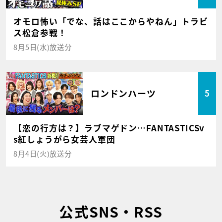
オモロ怖い「でな、話はここからやねん」トラビ
ス松倉参戦！
8月5日(水)放送分
ロンドンハーツ
5
【恋の行方は？】ラブマゲドン…FANTASTICSv
s紅しょうがら女芸人軍団
8月4日(火)放送分
公式SNS・RSS