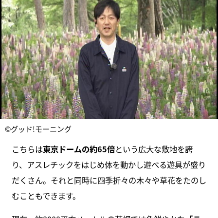
©グッド!モーニング
こちらは
東京ドームの約65倍
という広大な敷地を誇
り、アスレチックをはじめ体を動かし遊べる遊具が盛り
だくさん。それと同時に四季折々の木々や草花をたのし
むこともできます。