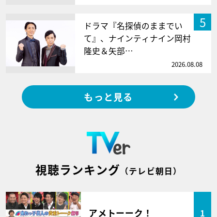
5
ドラマ『名探偵のままでい
て』、ナインティナイン岡村
隆史＆矢部…
2026.08.08
もっと見る
視聴ランキング
（テレビ朝日）
アメトーーク！
1