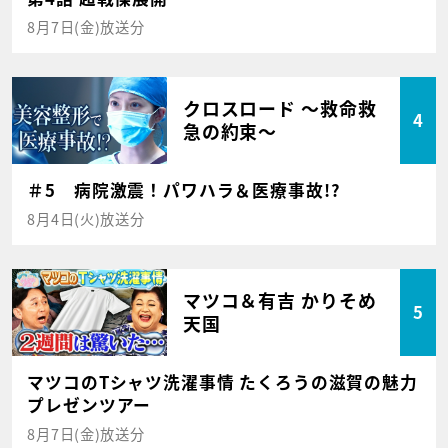
8月7日(金)放送分
クロスロード ～救命救
4
急の約束～
＃5 病院激震！パワハラ＆医療事故!?
8月4日(火)放送分
マツコ＆有吉 かりそめ
5
天国
マツコのTシャツ洗濯事情 たくろうの滋賀の魅力
プレゼンツアー
8月7日(金)放送分