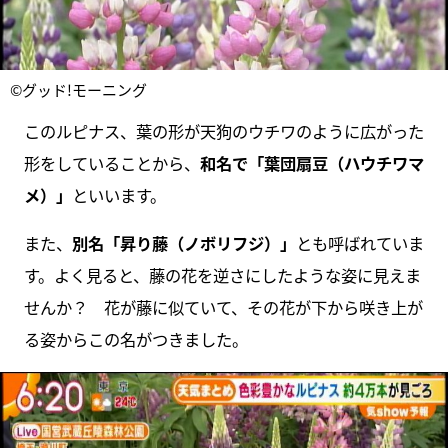
©グッド!モーニング
このルピナス、葉の形が天狗のウチワのように広がった
形をしていることから、
和名で「葉団扇豆（ハウチワマ
メ）」
といいます。
また、
別名「昇り藤（ノボリフジ）」
とも呼ばれていま
す。よく見ると、藤の花を逆さにしたような姿に見えま
せんか？ 花が藤に似ていて、その花が下から咲き上が
る姿からこの名がつきました。