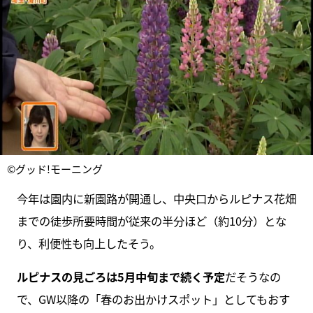
©グッド!モーニング
今年は園内に新園路が開通し、中央口からルピナス花畑
までの徒歩所要時間が従来の半分ほど（約10分）とな
り、利便性も向上したそう。
ルピナスの見ごろは5月中旬まで続く予定
だそうなの
で、GW以降の「春のお出かけスポット」としてもおす