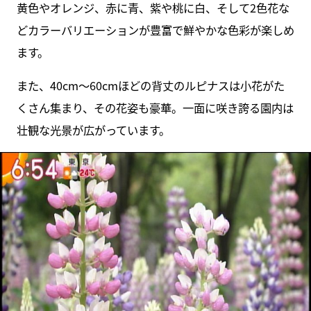
黄色やオレンジ、赤に青、紫や桃に白、そして2色花な
どカラーバリエーションが豊富で鮮やかな色彩が楽しめ
ます。
また、40cm～60cmほどの背丈のルピナスは小花がた
くさん集まり、その花姿も豪華。一面に咲き誇る園内は
壮観な光景が広がっています。