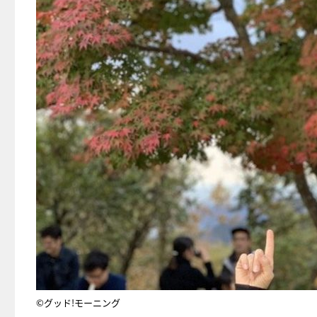
©グッド!モーニング