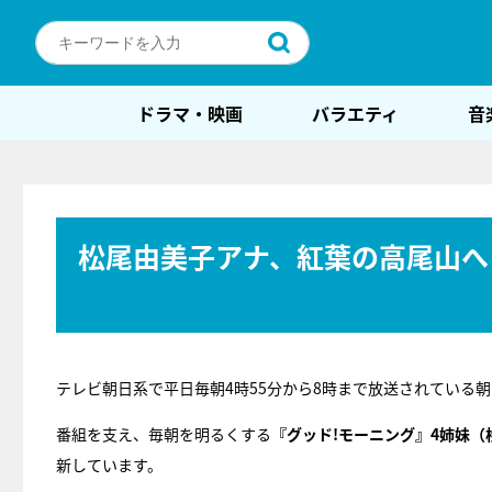
ドラマ・映画
バラエティ
音
松尾由美子アナ、紅葉の高尾山へ
テレビ朝日系で平日毎朝4時55分から8時まで放送されている
番組を支え、毎朝を明るくする
『グッド!モーニング』4姉妹
新しています。