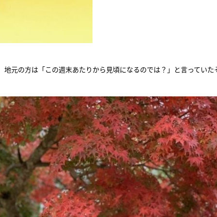
、地元の方は「この週末あたりから見頃になるのでは？」と言っていた