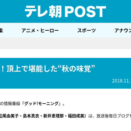
テレ
楽
アニメ・ヒーロー
スポーツ
アナウ
！頂上で堪能した“秋の味覚”
2018.11.
朝の情報番組
『グッド!モーニング』
。
（松尾由美子・島本真衣・新井恵理那・福田成美）
は、放送後毎日ブログ