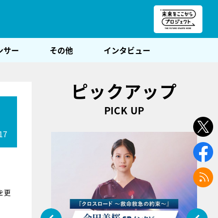
朝POST
ンサー
その他
インタビュー
ピックアップ
PICK UP
17
を更