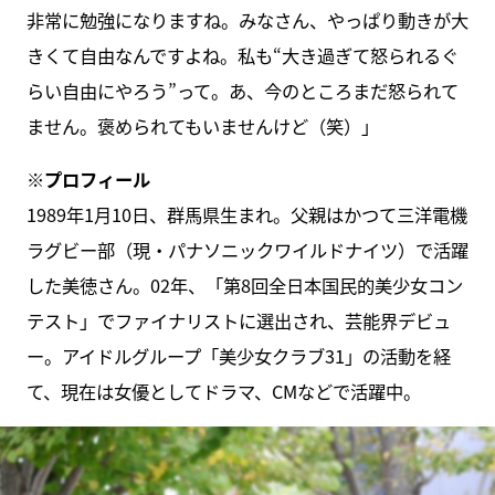
非常に勉強になりますね。みなさん、やっぱり動きが大
きくて自由なんですよね。私も“大き過ぎて怒られるぐ
らい自由にやろう”って。あ、今のところまだ怒られて
ません。褒められてもいませんけど（笑）」
※プロフィール
1989年1月10日、群馬県生まれ。父親はかつて三洋電機
ラグビー部（現・パナソニックワイルドナイツ）で活躍
した美徳さん。02年、「第8回全日本国民的美少女コン
テスト」でファイナリストに選出され、芸能界デビュ
ー。アイドルグループ「美少女クラブ31」の活動を経
て、現在は女優としてドラマ、CMなどで活躍中。