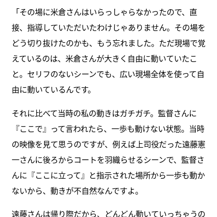
「その場に米倉さんはいらっしゃらなかったので、直
接、指導していただいたわけじゃありません。その場を
どう切り抜けたのかも、もう忘れました。ただ現場で覚
えているのは、米倉さんが大きく自由に動いていたこ
と。セリフのないシーンでも、広い現場全体を使って自
由に動いているんです。
それに比べて当時の私の動きはガチガチ。監督さんに
『ここで』って言われたら、一歩も動けない状態。当時
の映像を見て思うのですが、例えば上司役だった遠藤憲
一さんに後ろからコートを羽織らせるシーンで、監督さ
んに『ここに立って』と指示された場所から一歩も動か
ないから、動きが不自然なんですよ。
遠藤さんは帰り際だから、どんどん動いていっちゃうの