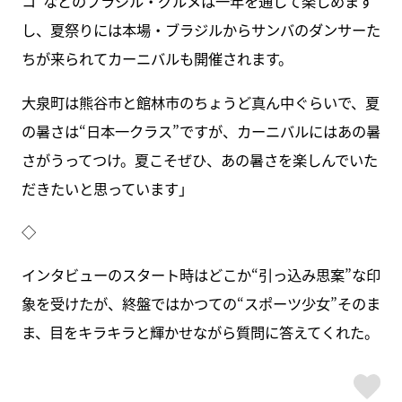
コ”などのブラジル・グルメは一年を通して楽しめます
し、夏祭りには本場・ブラジルからサンバのダンサーた
ちが来られてカーニバルも開催されます。
大泉町は熊谷市と館林市のちょうど真ん中ぐらいで、夏
の暑さは“日本一クラス”ですが、カーニバルにはあの暑
さがうってつけ。夏こそぜひ、あの暑さを楽しんでいた
だきたいと思っています」
◇
インタビューのスタート時はどこか“引っ込み思案”な印
象を受けたが、終盤ではかつての“スポーツ少女”そのま
ま、目をキラキラと輝かせながら質問に答えてくれた。
ス