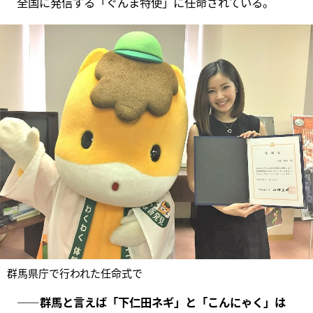
全国に発信する「ぐんま特使」に任命されている。
群馬県庁で行われた任命式で
――群馬と言えば「下仁田ネギ」と「こんにゃく」は