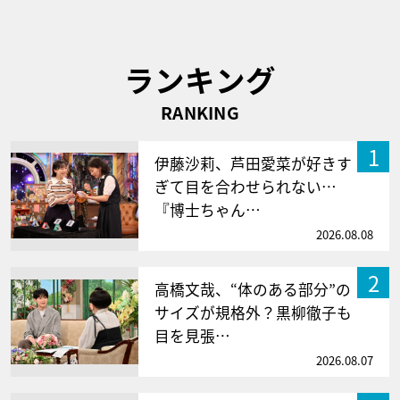
ランキング
RANKING
1
伊藤沙莉、芦田愛菜が好きす
ぎて目を合わせられない…
『博士ちゃん…
2026.08.08
2
高橋文哉、“体のある部分”の
サイズが規格外？黒柳徹子も
目を見張…
2026.08.07