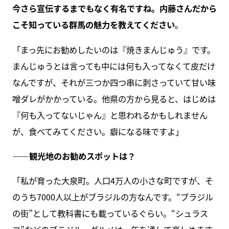
今さら宣伝するまでもなく有名ですね。内藤さんだから
こそ知っている群馬の魅力を教えてください
。
「まっ先にお勧めしたいのは『焼きまんじゅう』です。
まんじゅうとは言っても中には何も入ってなくて皮だけ
なんですが、それが三つか四つ串に刺さっていて甘い味
噌ダレがかかっている。他県の方から見ると、はじめは
『何も入ってないじゃん』と思われるかもしれません
が、食べてみてください。癖になる味ですよ」
――観光地のお勧めスポットは？
「私が育った大泉町。人口4万人の小さな町ですが、そ
のうち7000人以上がブラジルの方なんです。“ブラジル
の街”として教科書にも載っているぐらい。“シュラス