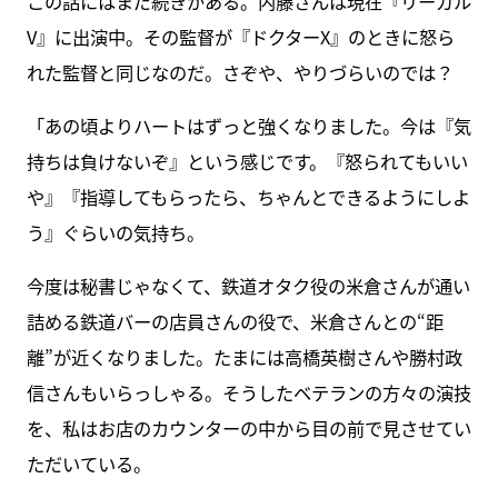
この話にはまだ続きがある。内藤さんは現在『リーガル
V』に出演中。その監督が『ドクターX』のときに怒ら
れた監督と同じなのだ。さぞや、やりづらいのでは？
「あの頃よりハートはずっと強くなりました。今は『気
持ちは負けないぞ』という感じです。『怒られてもいい
や』『指導してもらったら、ちゃんとできるようにしよ
う』ぐらいの気持ち。
今度は秘書じゃなくて、鉄道オタク役の米倉さんが通い
詰める鉄道バーの店員さんの役で、米倉さんとの“距
離”が近くなりました。たまには高橋英樹さんや勝村政
信さんもいらっしゃる。そうしたベテランの方々の演技
を、私はお店のカウンターの中から目の前で見させてい
ただいている。