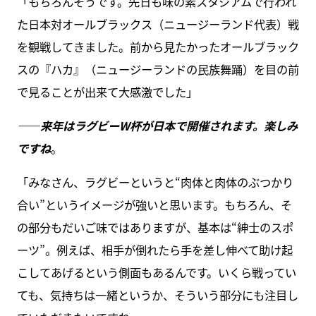
「もちろんそうです。先日も味の素スタジアムで行われ
た日本対オールブラックス（ニュージーランド代表）戦
を観戦してきました。前から見たかったオールブラック
スの『ハカ』（ニュージーランドの民族舞踊）を目の前
で見ることが出来て大感激でした」
――来年はラグビーW杯が日本で開催されます。楽しみ
ですね
。
「みなさん、ラグビーというと“肉体と肉体のぶつかり
合い”というイメージが強いと思います。もちろん、そ
の部分もだいご味ではありますが、基本は“紳士のスポ
ーツ”。例えば、相手が倒れたら手を差し伸べて助け起
こしてあげるという側面もあるんです。いくら戦ってい
ても、気持ちは一緒というか、そういう部分にも注目し