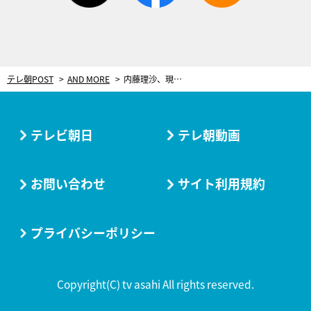
テレ朝POST
AND MORE
内藤理沙、現場で頭が真っ白に。彼女を救った尊敬する米倉涼子の“ひとこと”
テレビ朝日
テレ朝動画
お問い合わせ
サイト利用規約
プライバシーポリシー
Copyright(C) tv asahi All rights reserved.