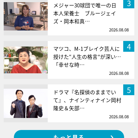
3
メジャー30球団で唯一の日
本人栄養士 ブルージェイ
ズ・岡本和真…
2026.08.08
4
マツコ、M-1ブレイク芸人に
授けた“人生の格言”が深い…
「幸せな時…
2026.08.08
5
ドラマ『名探偵のままでい
て』、ナインティナイン岡村
隆史＆矢部…
2026.08.08
もっと見る