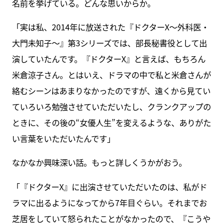
名前を挙げている。どんな思いからか。
「実は私、2014年に放送された『ドクターX～外科医・
大門未知子～』第3シリーズでは、部長秘書役として出
演していたんです。『ドクターX』と言えば、もちろん
米倉涼子さん。とはいえ、ドラマの中で私と米倉さんが
絡むシーンはあまりなかったのですが、遠くから見てい
ていろいろ勉強させていただいたし、クランクアップの
ときに、その後の“女優人生”を変えるような、ありがた
い言葉をいただいたんです」
なかなか興味深い話。もっと詳しくうかがおう。
「『ドクターX』に出演させていただいたのは、私がド
ラマに出るようになってから7年目ぐらい。それまでお
芝居をしていて怒られたことがなかったので、『こうや