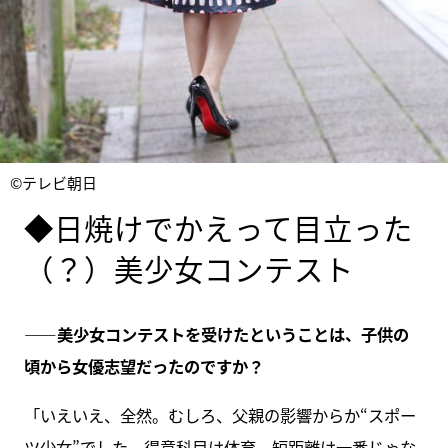
©テレビ朝日
◆日焼けでかえって目立った
（？）美少女コンテスト
――美少女コンテストを受けたということは、子供の
頃から女優志望だったのですか？
「いえいえ、全然。むしろ、父親の影響からか“スポー
ツ少女”でした。得意科目は体育。短距離は一番じゃな