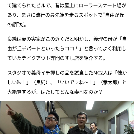
て建てられたビルで、昔は屋上にローラースケート場が
あり、まさに流行の最先端を走るスポットで“自由が丘
の顔”だ。
良純は妻の実家がこの近くだと明かし、義理の母が「自
由が丘デパートといったらココ！」と言ってよく利用し
ていたテイクアウト専門のすし店を紹介する。
スタジオで義母イチ押しの品を試食したMC2人は「懐か
しい味！」（良純）、「いいですね～！」（孝太郎）と
大絶賛するが、はたしてどんな寿司なのか？