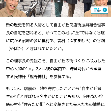
街の歴史を知る人物として自由が丘商店街振興組合理事
長の自宅を訪ねると、かつてこの地は“丘”ではなく谷底
に広がる沼地の多い農村で、衾村（ふすまむら）の谷畑
（やばた）と呼ばれていたとか。
この理事長の先祖こそ、自由が丘の街づくりに尽力した
中心人物の1人。2人は彼の案内で、鎌倉時代から鎮座
する氏神様「熊野神社」を参拝する。
もう1人、駅前の土地を寄付したことから“自由が丘誕
生の祖”と呼ばれる名主がいたことも知り、何もない谷
底の村を“住みたい街”へと変貌させた先人たちの情熱に