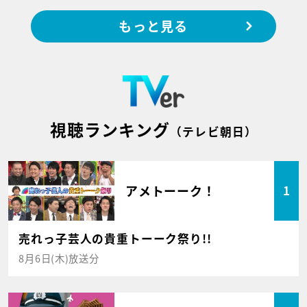
もっと見る
視聴ランキング
（テレビ朝日）
アメトーーク！
1
売れっ子芸人の貴重トーーク祭り!!
8月6日(木)放送分