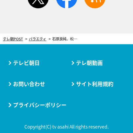
テレ朝POST
バラエティ
石原良純、松田聖子との“苦い思い出”を回顧 ゆかりの地で明かされる仰天伝説も
テレビ朝日
テレ朝動画
お問い合わせ
サイト利用規約
プライバシーポリシー
Copyright(C) tv asahi All rights reserved.