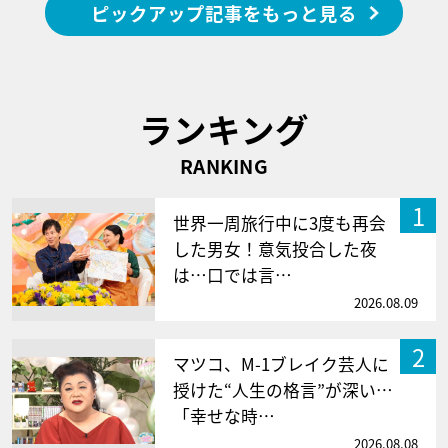
ピックアップ記事をもっと見る
ランキング
RANKING
1
世界一周旅行中に3度も再会
した男女！意気投合した夜
は…口では言…
2026.08.09
2
マツコ、M-1ブレイク芸人に
授けた“人生の格言”が深い…
「幸せな時…
2026.08.08