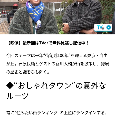
【映像】最新回はTVerで無料見逃し配信中！
今回のテーマは来年“街創成100年”を迎える東京・自由
が丘。石原良純とゲストの宮川大輔が街を散策し、発展
の歴史と謎をひも解く。
◆“おしゃれタウン”の意外な
ルーツ
常に“住みたい街ランキング”の上位にランクインする、