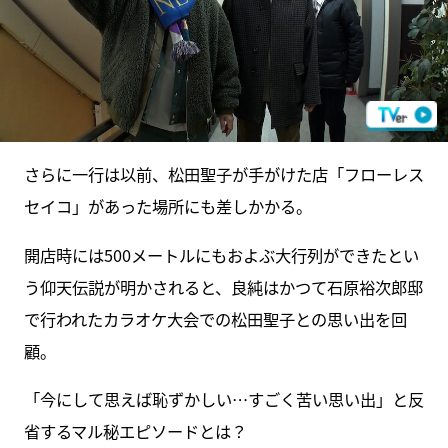
さらに一行は以前、松田聖子が手がけた店「フローレス
セイコ」があった場所にも差しかかる。
開店時には500メートルにもおよぶ大行列ができたとい
う仰天伝説が明かされると、良純はかつて石原裕次郎邸
で行われたカラオケ大会での松田聖子との思い出を回
顧。
「今にして思えば恥ずかしい…すごく苦い思い出」と反
省するマル秘エピソードとは？