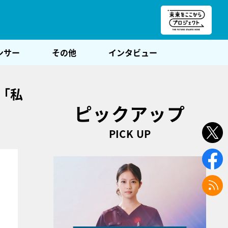
朝POST
ンサー
その他
インタビュー
「私
ピックアップ
PICK UP