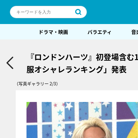
ドラマ・映画
バラエティ
音
『ロンドンハーツ』初登場含む
服オシャレランキング」発表
（写真ギャラリー 2/3）