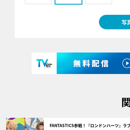
写
サムネイル
FANTASTICS参戦！『ロンドンハーツ』ラ