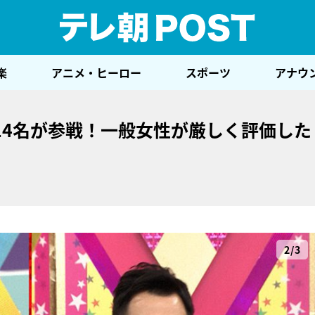
テレ
楽
アニメ・ヒーロー
スポーツ
アナウ
14名が参戦！一般女性が厳しく評価した
2/3