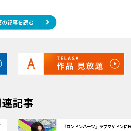
真の記事を読む
関連記事
サムネイル
ブ
『ロンドンハーツ』ラブマゲドンにFA