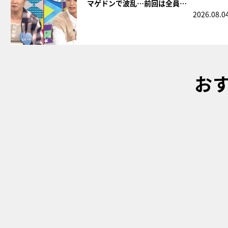
マゲドンで波乱…前回は全員…
2026.08.0
お