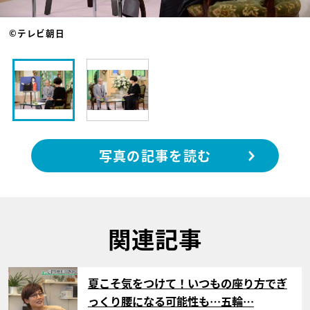
©テレビ朝日
写真の記事を読む
関連記事
サムネイル
夏こそ気をつけて！いつもの座り方でぎ
っくり腰になる可能性も…五輪…