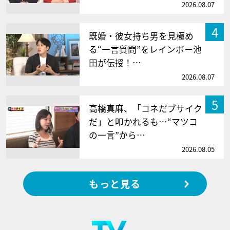
2026.08.07
4
既婚・彼女持ち男を見極め
る“一言質問”をレインボー池
田が伝授！…
2026.08.07
5
高橋真麻、「コネだブサイク
だ」と叩かれるも…“マツコ
の一言”から…
2026.08.05
もっと見る