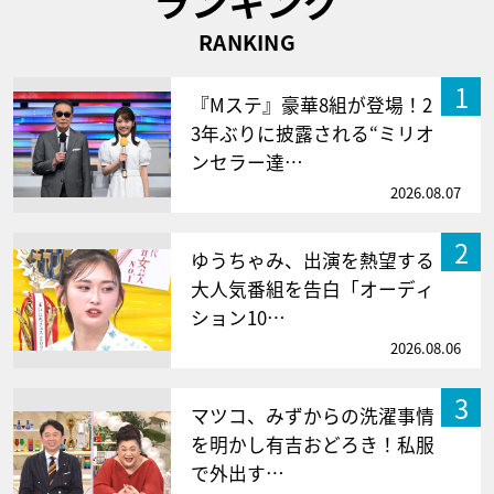
ランキング
RANKING
1
『Mステ』豪華8組が登場！2
3年ぶりに披露される“ミリオ
ンセラー達…
2026.08.07
2
ゆうちゃみ、出演を熱望する
大人気番組を告白「オーディ
ション10…
2026.08.06
3
マツコ、みずからの洗濯事情
を明かし有吉おどろき！私服
で外出す…