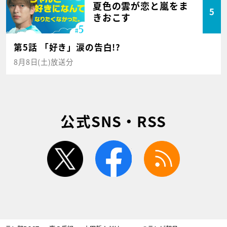
夏色の雲が恋と嵐をま
5
きおこす
第5話 「好き」涙の告白!?
8月8日(土)放送分
公式SNS・RSS
twitter
facebook
rss