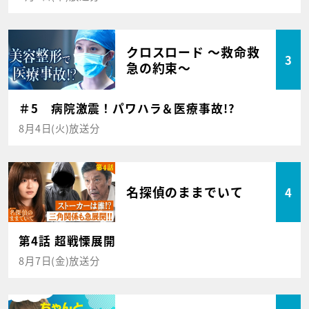
クロスロード ～救命救
3
急の約束～
＃5 病院激震！パワハラ＆医療事故!?
8月4日(火)放送分
名探偵のままでいて
4
第4話 超戦慄展開
8月7日(金)放送分