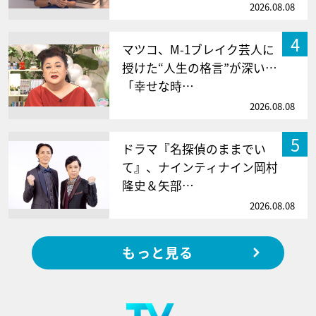
2026.08.08
4
マツコ、M-1ブレイク芸人に
授けた“人生の格言”が深い…
「幸せな時…
2026.08.08
5
ドラマ『名探偵のままでい
て』、ナインティナイン岡村
隆史＆矢部…
2026.08.08
もっと見る