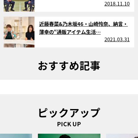
2018.11.10
サムネイル
近藤春菜&乃木坂46・山崎怜奈、納言・
薄幸の“通販アイテム生活…
2021.03.31
おすすめ記事
ピックアップ
PICK UP