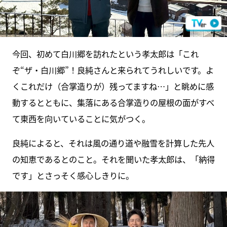
今回、初めて白川郷を訪れたという孝太郎は「これ
ぞ“ザ・白川郷”！良純さんと来られてうれしいです。よ
くこれだけ（合掌造りが）残ってますね…」と眺めに感
動するとともに、集落にある合掌造りの屋根の面がすべ
て東西を向いていることに気がつく。
良純によると、それは風の通り道や融雪を計算した先人
の知恵であるとのこと。それを聞いた孝太郎は、「納得
です」とさっそく感心しきりに。