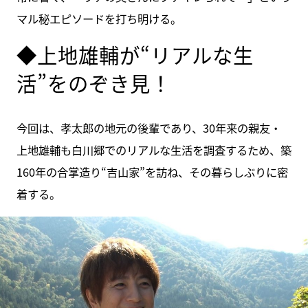
マル秘エピソードを打ち明ける。
◆上地雄輔が“リアルな生
活”をのぞき見！
今回は、孝太郎の地元の後輩であり、30年来の親友・
上地雄輔も白川郷でのリアルな生活を調査するため、築
160年の合掌造り“吉山家”を訪ね、その暮らしぶりに密
着する。