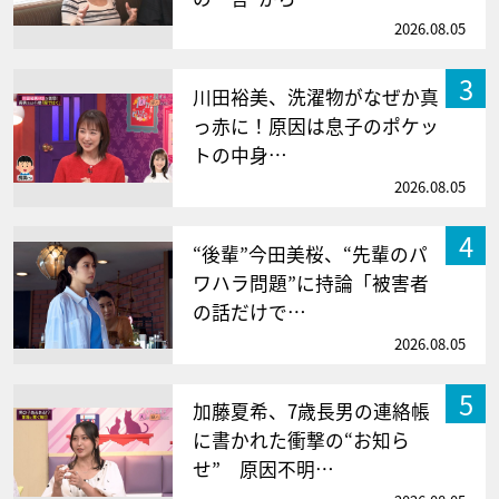
2026.08.05
3
川田裕美、洗濯物がなぜか真
っ赤に！原因は息子のポケッ
トの中身…
2026.08.05
4
“後輩”今田美桜、“先輩のパ
ワハラ問題”に持論「被害者
の話だけで…
2026.08.05
5
加藤夏希、7歳長男の連絡帳
に書かれた衝撃の“お知ら
せ” 原因不明…