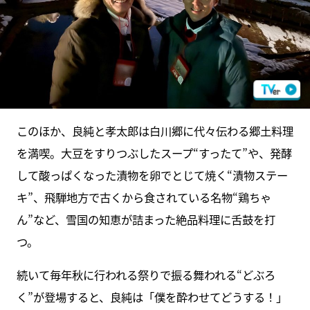
このほか、良純と孝太郎は白川郷に代々伝わる郷土料理
を満喫。大豆をすりつぶしたスープ“すったて”や、発酵
して酸っぱくなった漬物を卵でとじて焼く“漬物ステー
キ”、飛騨地方で古くから食されている名物“鶏ちゃ
ん”など、雪国の知恵が詰まった絶品料理に舌鼓を打
つ。
続いて毎年秋に行われる祭りで振る舞われる“どぶろ
く”が登場すると、良純は「僕を酔わせてどうする！」