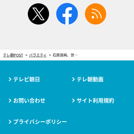
twitter
facebook
rss
テレ朝POST
バラエティ
石原良純、世界遺産・白川郷で「奥さんにブチギレられて…」 小泉孝太郎の発言から秘話を告白
テレビ朝日
テレ朝動画
お問い合わせ
サイト利用規約
プライバシーポリシー