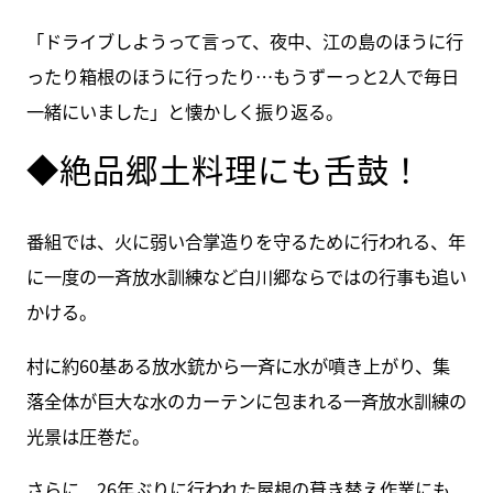
「ドライブしようって言って、夜中、江の島のほうに行
ったり箱根のほうに行ったり…もうずーっと2人で毎日
一緒にいました」と懐かしく振り返る。
◆絶品郷土料理にも舌鼓！
番組では、火に弱い合掌造りを守るために行われる、年
に一度の一斉放水訓練など白川郷ならではの行事も追い
かける。
村に約60基ある放水銃から一斉に水が噴き上がり、集
落全体が巨大な水のカーテンに包まれる一斉放水訓練の
光景は圧巻だ。
さらに、26年ぶりに行われた屋根の葺き替え作業にも