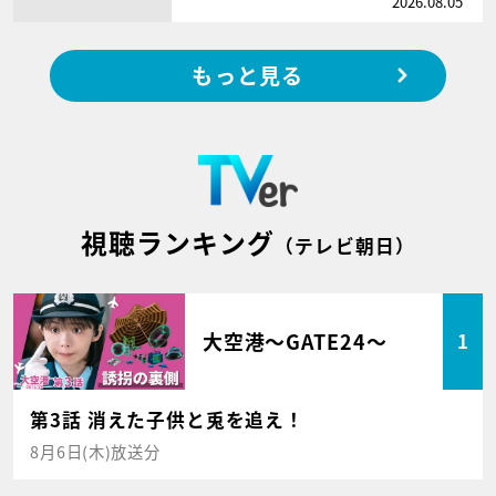
2026.08.05
もっと見る
視聴ランキング
（テレビ朝日）
大空港～GATE24～
1
第3話 消えた子供と兎を追え！
8月6日(木)放送分