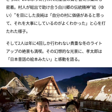
密着。村人が総出で助け合う白川郷の伝統精神“結（ゆ
い）”を目にした良純は「自分の村に価値があると思っ
て、それを大事にしているのがよくわかった」と心を打
たれた様子。
そして2人は年に4回しか行われない貴重な冬のライト
アップの絶景も満喫。その幻想的な光景に、孝太郎は
「日本昔話の絵本みたい」と感動を語る。