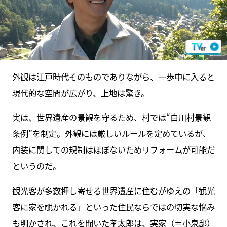
外観は江戸時代そのものでありながら、一歩中に入ると
現代的な空間が広がり、上地は驚き。
実は、世界遺産の景観を守るため、村では“白川村景観
条例”を制定。外観には厳しいルールを定めているが、
内装に関しての規制はほぼないためリフォームが可能だ
というのだ。
観光客が多数押し寄せる世界遺産に住むがゆえの「観光
客に家を覗かれる」といった住民ならではの切実な悩み
も明かされ、これを聞いた孝太郎は、実家（＝小泉邸）